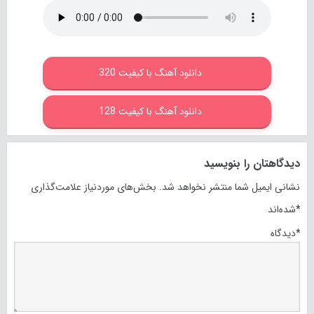
دانلود آهنگ با کیفیت 320
دانلود آهنگ با کیفیت 128
دیدگاهتان را بنویسید
نشانی ایمیل شما منتشر نخواهد شد.
بخش‌های موردنیاز علامت‌گذاری
*
شده‌اند
*
دیدگاه