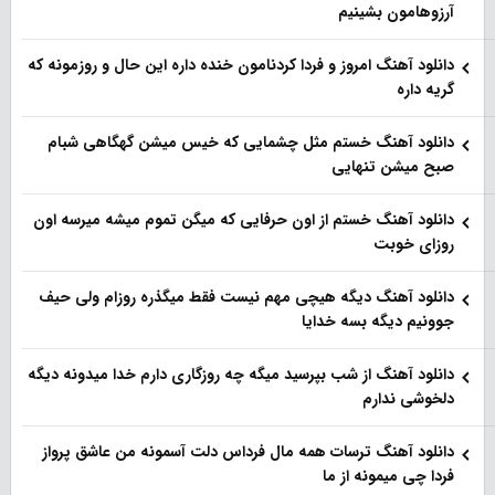
آرزوهامون بشینیم
دانلود آهنگ امروز و فردا کردنامون خنده داره این حال و روزمونه که
گریه داره
دانلود آهنگ خستم مثل چشمایی که خیس میشن گهگاهی شبام
صبح میشن تنهایی
دانلود آهنگ خستم از اون حرفایی که میگن تموم میشه میرسه اون
روزای خوبت
دانلود آهنگ دیگه هیچی مهم نیست فقط میگذره روزام ولی حیف
جوونیم دیگه بسه خدایا
دانلود آهنگ از شب بپرسید میگه چه روزگاری دارم خدا میدونه دیگه
دلخوشی ندارم
دانلود آهنگ ترسات همه مال فرداس دلت آسمونه من عاشق پرواز
فردا چی میمونه از ما