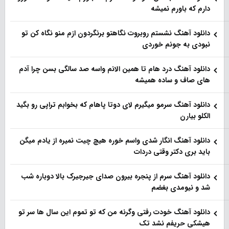
دارم که باورم نمیشه
دانلود آهنگ نشستم روبروت نگاهتو برنگردون ازم منو نگاه کن تو
نبودی به جونم خوردی
دانلود آهنگ درد هام تا همین الانم واسه صد سالگی بسن چرا آدم
های صاف و ساده همیشه
دانلود آهنگ سرمو میگیرم لای دوتا پاهام که بخوابم تراپی رو بگید
الکلو بیارن
دانلود آهنگ انگار شدی واسم خوره هیچ چیت نمیره از یادم میگن
باید بری دکتر وقتی دردات
دانلود آهنگ سرم از پنجره بیرون صدای جیرجیرک بالا دوباره شب
شد و نیومدی بغضم
دانلود آهنگ خودت رفتی وگرنه من که تو تموم این سال ها سر تو
هیشکی حریفم نشد تک