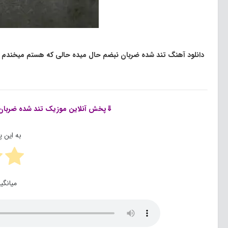
دانلود آهنگ تند شده ضربان نبضم حال میده حالی که هستم میخندم 
⇓پخش آنلاین موزیک
تند شده ضربا
به این 
میانگی