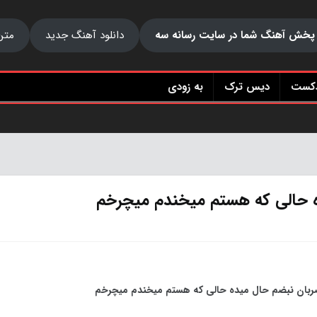
پخش آهنگ شما در سایت رسانه سه
دانلود آهنگ جدید
متن
دکست
دیس ترک
به زودی
ه حالی که هستم میخندم میچرخم
بان نبضم حال میده حالی که هستم میخندم میچرخم