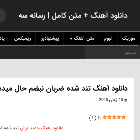
دانلود آهنگ + متن کامل | رسانه سه
موزیک
آلبوم
متن آهنگ
پیشنهادی
ریمیکس
پا
دانلود آهنگ تند شده ضربان نبضم حال مید
15 ژوئن 2025
)
1
(
5
دانلود آهنگ جدید
آرش
تند شده ضر