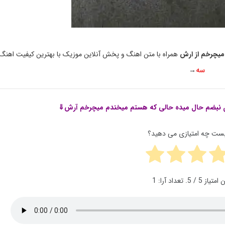
میچرخم از ارش
همراه با متن اهنگ و پخش آنلاین موزیک با بهترین کیفیت اهنگ
سه
→
ن نبضم حال میده حالی که هستم میخندم میچرخم آرش⇓
پست چه امتیازی می دهید؟
ن امتیاز
5
/ 5. تعداد آرا:
1