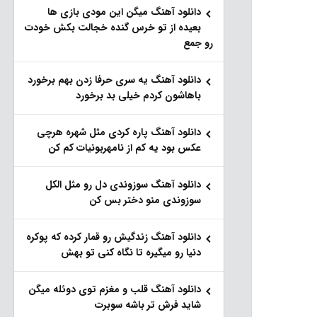
دانلود آهنگ میگن این مودی بازی ها
بعیده از تو خرس گنده خجالت بکش خودت
رو جمع
دانلود آهنگ یه سری حرفا زدن بهم برخورد
باهاشون کردم خیلی بد برخورد
دانلود آهنگ پاره کردی مثل شهره هرچی
عکس بود یه کم از نامهربونیات کم کن
دانلود آهنگ سوزوندی دل رو مثل الکل
سوزوندی منو دختر بس کن
دانلود آهنگ زندگیش رو قمار کرده که پوکره
دنیا رو میگیره تا نگاه کنی تو بهش
دانلود آهنگ قلب و مغزم توی دوئله میگن
شاید فرش تر باشه سوبرت