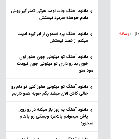
دانلود آهنگ جات اومد هرکی کمتر گیر بهش
دادم حوصله سردرد نیستش
 از ←
رسانه
دانلود آهنگ پره آسمون از ابر کیپه اذیت
میکنم از قصد نیستش
دانلود آهنگ تو میتونی چون هنوز اون
خوی بد رو داری تو میتونی چون نبودت
مود منو
دانلود آهنگ تو میتونی هنوز کنی تو دلم رو
خالی کاش الان میشد بگم خوبه همو داریم
دانلود آهنگ یه روز باز‌ میکنه در رو روی
پاش میخوابم بالاخره ویسکی رو باهام
میخوره