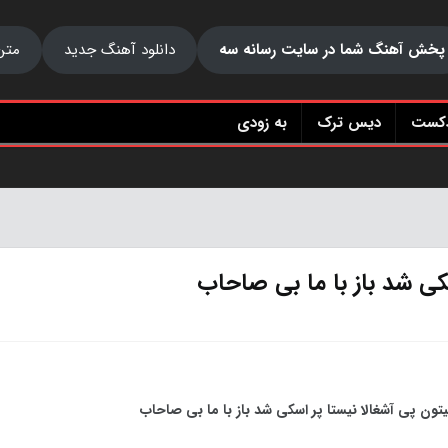
پخش آهنگ شما در سایت رسانه سه
دانلود آهنگ جدید
متن
دکست
دیس ترک
به زودی
کی شد باز با ما بی صاحاب
ون پی آشغالا نیستا پر اسکی شد باز با ما بی صاحاب