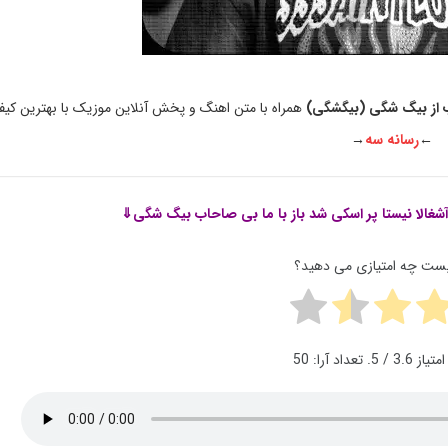
اب از بیگ شگی (بیگشگی)
همراه با متن اهنگ و پخش آنلاین موزیک با بهترین کیف
←
رسانه سه
→
غالا نیستا پر اسکی شد باز با ما بی صاحاب بیگ شگی⇓
پست چه امتیازی می دهید؟
امتیاز
3.6
/ 5. تعداد آرا:
50