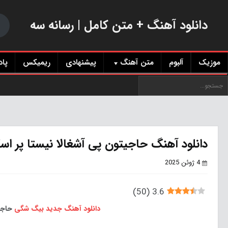
دانلود آهنگ + متن کامل | رسانه سه
موزیک
آلبوم
متن آهنگ
پیشنهادی
ریمیکس
پا
دانلود آهنگ حاجیتون پی آشغالا نیستا پر اس
4 ژوئن 2025
)
50
(
3.6
دانلود آهنگ جدید
بیگ شگی
حاجیت