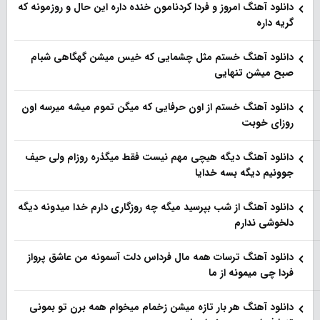
دانلود آهنگ امروز و فردا کردنامون خنده داره این حال و روزمونه که
گریه داره
دانلود آهنگ خستم مثل چشمایی که خیس میشن گهگاهی شبام
صبح میشن تنهایی
دانلود آهنگ خستم از اون حرفایی که میگن تموم میشه میرسه اون
روزای خوبت
دانلود آهنگ دیگه هیچی مهم نیست فقط میگذره روزام ولی حیف
جوونیم دیگه بسه خدایا
دانلود آهنگ از شب بپرسید میگه چه روزگاری دارم خدا میدونه دیگه
دلخوشی ندارم
دانلود آهنگ ترسات همه مال فرداس دلت آسمونه من عاشق پرواز
فردا چی میمونه از ما
دانلود آهنگ هر بار تازه میشن زخمام میخوام همه برن تو بمونی