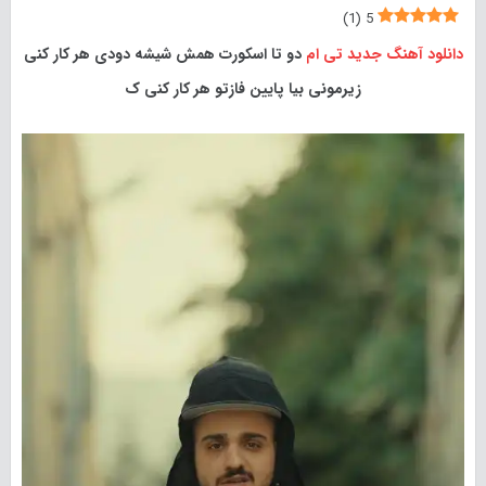
)
1
(
5
دانلود آهنگ جدید
تی ام
دو تا اسکورت همش شیشه دودی هر کار کنی
زیرمونی بیا پایین فازتو هر کار کنی ک