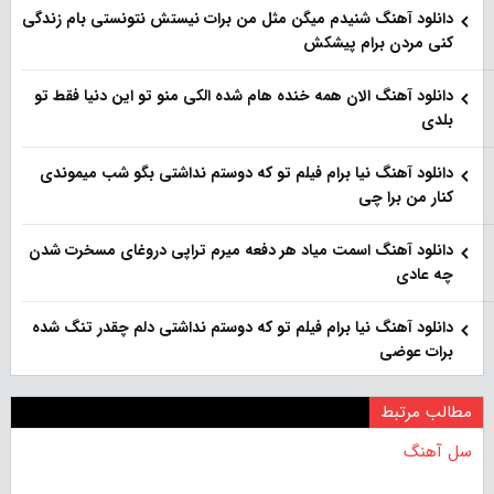
دانلود آهنگ شنیدم میگن مثل من برات نیستش نتونستی بام زندگی
کنی مردن برام پیشکش
دانلود آهنگ الان همه خنده هام شده الکی منو تو این دنیا فقط تو
بلدی
دانلود آهنگ نیا برام فیلم تو‌ که دوستم نداشتی بگو شب میموندی
کنار من برا چی
دانلود آهنگ اسمت میاد هر دفعه میرم تراپی دروغای مسخرت شدن
چه عادی
دانلود آهنگ نیا برام فیلم تو‌ که دوستم نداشتی دلم چقدر تنگ شده
برات عوضی
مطالب مرتبط
سل آهنگ