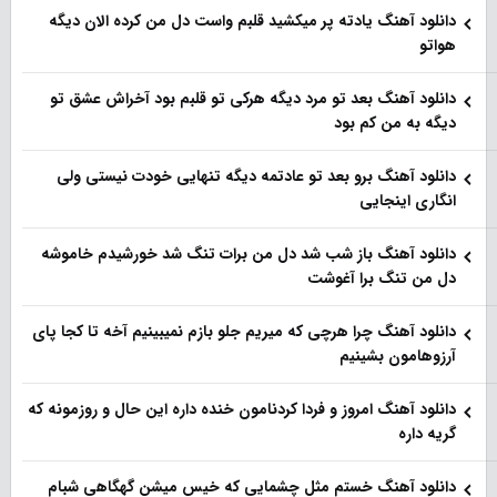
دانلود آهنگ یادته پر میکشید قلبم واست دل من کرده الان دیگه
هواتو
دانلود آهنگ بعد تو مرد دیگه هرکی تو قلبم بود آخراش عشق تو
دیگه به من کم بود
دانلود آهنگ برو بعد تو عادتمه دیگه تنهایی خودت نیستی ولی
انگاری اینجایی
دانلود آهنگ باز شب شد دل من برات تنگ شد خورشیدم خاموشه
دل من تنگ برا آغوشت
دانلود آهنگ چرا هرچی که میریم جلو بازم نمیبینیم آخه تا کجا پای
آرزوهامون بشینیم
دانلود آهنگ امروز و فردا کردنامون خنده داره این حال و روزمونه که
گریه داره
دانلود آهنگ خستم مثل چشمایی که خیس میشن گهگاهی شبام