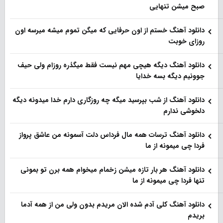
صبح میشن تنهایی
دانلود آهنگ خستم از اون حرفایی که میگن تموم میشه میرسه اون
روزای خوبت
دانلود آهنگ دیگه هیچی مهم نیست فقط میگذره روزام ولی حیف
جوونیم دیگه بسه خدایا
دانلود آهنگ از شب بپرسید میگه چه روزگاری دارم خدا میدونه دیگه
دلخوشی ندارم
دانلود آهنگ ترسات همه مال فرداس دلت آسمونه من عاشق پرواز
فردا چی میمونه از ما
دانلود آهنگ هر بار تازه میشن زخمام میخوام همه برن تو بمونی
تنها فردا چی میمونه از ما
دانلود آهنگ کلی آدم شده الان مریدم بدون ولی من از همه آدما
بریدم