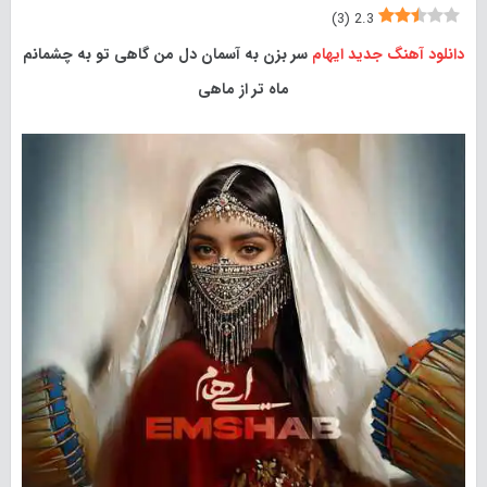
)
3
(
2.3
دانلود آهنگ جدید
ایهام
سر بزن به آسمان دل من گاهی تو به چشمانم
ماه تر از ماهی