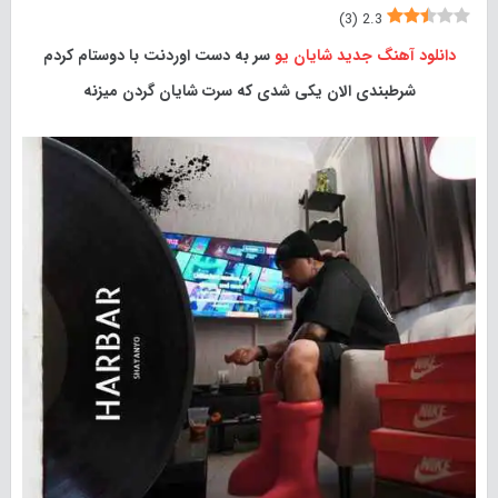
)
3
(
2.3
دانلود آهنگ جدید
شایان یو
سر به دست اوردنت با دوستام کردم
شرطبندی الان یکی شدی که سرت شایان گردن میزنه