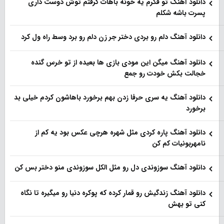
دانلود آهنگ تو فکرم یه خونه باهات گرفتم توش دوست داری
پسرت باشه شکلم
دانلود آهنگ دلم رو بردی دختر جر زن دلم رو برد وسط راه ول کرد
دانلود آهنگ میگن این مودی بازی ها بعیده از تو خرس گنده
خجالت بکش خودت رو جمع
دانلود آهنگ یه سری حرفا زدن بهم برخورد باهاشون کردم خیلی بد
برخورد
دانلود آهنگ پاره کردی مثل شهره هرچی عکس بود یه کم از
نامهربونیات کم کن
دانلود آهنگ سوزوندی دل رو مثل الکل سوزوندی منو دختر بس کن
دانلود آهنگ زندگیش رو قمار کرده که پوکره دنیا رو میگیره تا نگاه
کنی تو بهش