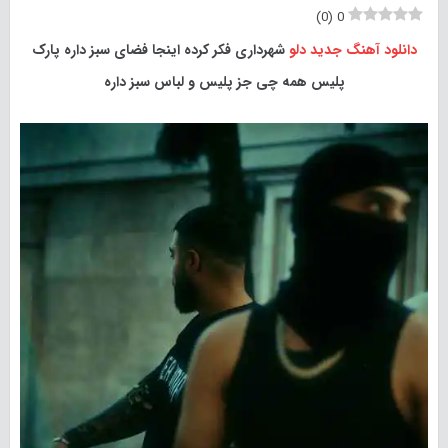
)
0
(
0
دانلود آهنگ جدید
دلو
شهرداری فکر کرده اینجا فضای سبز داره پارک
پلیس همه چی جز پلیس و لباس سبز داره