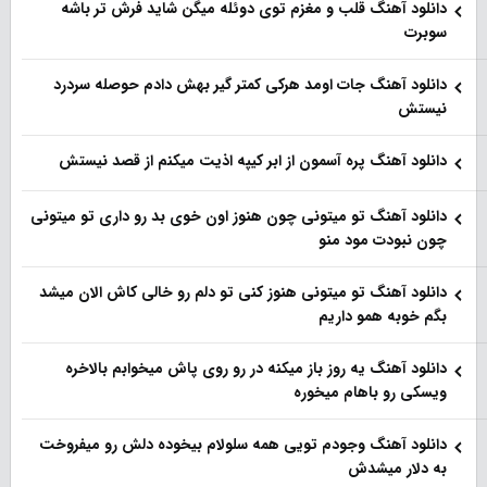
دانلود آهنگ قلب و مغزم توی دوئله میگن شاید فرش تر باشه
سوبرت
دانلود آهنگ جات اومد هرکی کمتر گیر بهش دادم حوصله سردرد
نیستش
دانلود آهنگ پره آسمون از ابر کیپه اذیت میکنم از قصد نیستش
دانلود آهنگ تو میتونی چون هنوز اون خوی بد رو داری تو میتونی
چون نبودت مود منو
دانلود آهنگ تو میتونی هنوز کنی تو دلم رو خالی کاش الان میشد
بگم خوبه همو داریم
دانلود آهنگ یه روز باز‌ میکنه در رو روی پاش میخوابم بالاخره
ویسکی رو باهام میخوره
دانلود آهنگ وجودم تویی همه سلولام بیخوده دلش رو میفروخت
به دلار میشدش