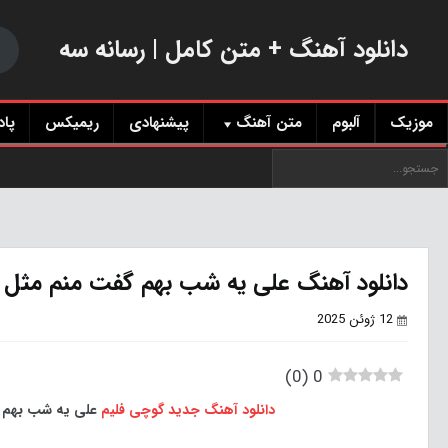
دانلود آهنگ + متن کامل | رسانه سه
موزیک
آلبوم
متن آهنگ
پیشنهادی
ریمیکس
پا
دانلود آهنگ علی یه شب بهم گفت منم مثل 
12 ژوئن 2025
)
0
(
0
دانلود آهنگ جدید
گوچی فلیم
علی یه شب بهم گ