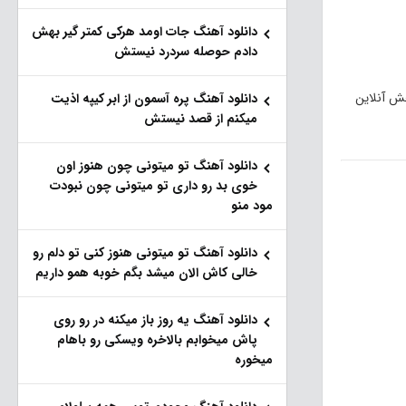
دانلود آهنگ جات اومد هرکی کمتر گیر بهش
دادم حوصله سردرد نیستش
خش آنلاین
دانلود آهنگ پره آسمون از ابر کیپه اذیت
میکنم از قصد نیستش
دانلود آهنگ تو میتونی چون هنوز اون
خوی بد رو داری تو میتونی چون نبودت
مود منو
دانلود آهنگ تو میتونی هنوز کنی تو دلم رو
خالی کاش الان میشد بگم خوبه همو داریم
دانلود آهنگ یه روز باز‌ میکنه در رو روی
پاش میخوابم بالاخره ویسکی رو باهام
میخوره