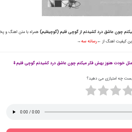
نم چون عاشق درد کشیدنم از گوچی فلیم (گوچیفلیم)
همراه با متن اهنگ و پ
ین کیفیت اهنگ از ←
رسانه سه
→
ثل خودت هنوز بهش فکر میکنم چون عاشق درد کشیدنم گوچی فلیم⇓
پست چه امتیازی می دهید؟