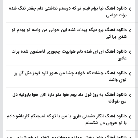
دانلود آهنگ نیا برام فیلم تو‌ که دوستم نداشتی دلم چقدر تنگ شده
برات عوضی
دانلود آهنگ برو دیگه پیدات نشه این حوالی من واسه تو‌ بودم تو
شدی برا کی
دانلود آهنگ ای ای شده دلم هواییت چجوری فاصلمون شده برات
عادی
دانلود آهنگ چشات که خوابه چشا من هنوز تاره قرمز مثل گل رز
توی وانت
دانلود آهنگ یه روز قول داد بهم هوا منو داره الان هوا بارونیه دل
من طوفانه
دانلود آهنگ انگار دشمنی داری با من با تو که نمیجنگم کارماشو دادم
با تو هرچی دل شکستم
دانلود آهنگ هنوز پخش مونده موهات دور تختم تو خورشیدمی من