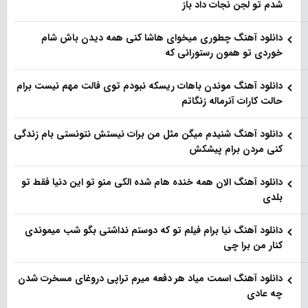
شدم تو لجن نجات داد باز
دانلود آهنگ چطوری میخوای هاشا کنی همه دیدن باش شام
خوردی تو همون رستورانی که
دانلود آهنگ موندن باهات ریسکه نبودم توی فالت مهم نیست برام
حالت کارات آنرماله زنگاتم
دانلود آهنگ شنیدم میگن مثل من برات نیستش نتونستی بام زندگی
کنی مردن برام پیشکش
دانلود آهنگ الان همه خنده هام شده الکی منو تو این دنیا فقط تو
بلدی
دانلود آهنگ نیا برام فیلم تو‌ که دوستم نداشتی بگو شب میموندی
کنار من برا چی
دانلود آهنگ اسمت میاد هر دفعه میرم تراپی دروغای مسخرت شدن
چه عادی