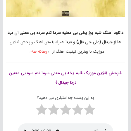
دانلود آهنگ قلبم یخ یخی بی معنیه سرما تنم سرده بی معنی ان درد
ها از جیدال (علی جی دال) و دینا
همراه با متن اهنگ و پخش آنلاین
موزیک با بهترین کیفیت اهنگ از ←
رسانه سه
→
⇓پخش آنلاین موزیک
قلبم یخه بی معنی سرما تنم سره بی معنین
دردا جیدال⇓
به این پست چه امتیازی می دهید؟