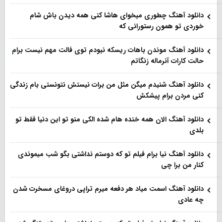
دانلود آهنگ چطوری میخوای هاشا کنی همه دیدن باش شام
خوردی تو همون رستورانی که
دانلود آهنگ موندن باهات ریسکه نبودم توی فالت مهم نیست برام
حالت کارات آنرماله زنگاتم
دانلود آهنگ شنیدم میگن مثل من برات نیستش نتونستی بام زندگی
کنی مردن برام پیشکش
دانلود آهنگ الان همه خنده هام شده الکی منو تو این دنیا فقط تو
بلدی
دانلود آهنگ نیا برام فیلم تو‌ که دوستم نداشتی بگو شب میموندی
کنار من برا چی
دانلود آهنگ اسمت میاد هر دفعه میرم تراپی دروغای مسخرت شدن
چه عادی