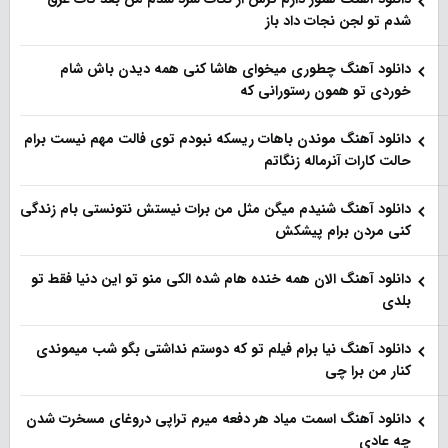
شدم تو لجن نجات داد باز
دانلود آهنگ چطوری میخوای هاشا کنی همه دیدن باش شام
خوردی تو همون رستورانی که
دانلود آهنگ موندن باهات ریسکه نبودم توی فالت مهم نیست برام
حالت کارات آنرماله زنگاتم
دانلود آهنگ شنیدم میگن مثل من برات نیستش نتونستی بام زندگی
کنی مردن برام پیشکش
دانلود آهنگ الان همه خنده هام شده الکی منو تو این دنیا فقط تو
بلدی
دانلود آهنگ نیا برام فیلم تو‌ که دوستم نداشتی بگو شب میموندی
کنار من برا چی
دانلود آهنگ اسمت میاد هر دفعه میرم تراپی دروغای مسخرت شدن
چه عادی