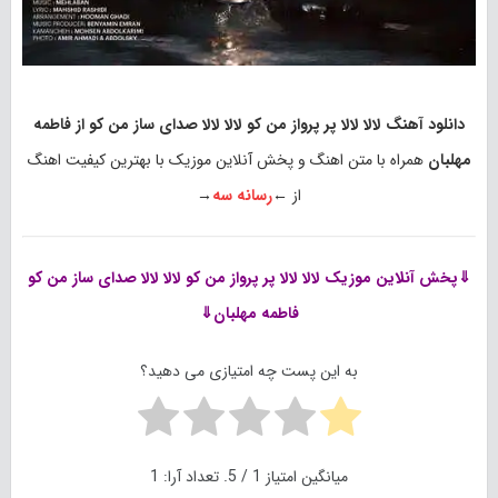
دانلود آهنگ لالا لالا پر پرواز من کو لالا لالا صدای ساز من کو از فاطمه
مهلبان
همراه با متن اهنگ و پخش آنلاین موزیک با بهترین کیفیت اهنگ
از ←
رسانه سه
→
⇓پخش آنلاین موزیک
لالا لالا پر پرواز من کو لالا لالا صدای ساز من کو
فاطمه مهلبان⇓
به این پست چه امتیازی می دهید؟
میانگین امتیاز
1
/ 5. تعداد آرا:
1