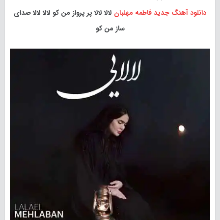
دانلود آهنگ جدید
فاطمه مهلبان
لالا لالا پر پرواز من کو لالا لالا صدای
ساز من کو