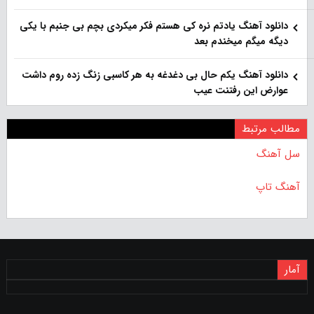
دانلود آهنگ یادتم نره کی هستم فکر میکردی بچم بی جنبم با یکی
دیگه میگم میخندم بعد
دانلود آهنگ یکم حال بی دغدغه به هر کاسبی زنگ زده روم داشت
عوارض این رفتنت عیب
مطالب مرتبط
سل آهنگ
آهنگ تاپ
آمار