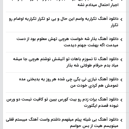
اجبار احتمال میدادم نشه
دانلود آهنگ تکراریه واسم این حال و بی تو تکرار تکراریه اوضام رو
تکرار
دانلود آهنگ بذار‌ شه خواست هرچی تهش معلوم بود از دست
میدمت اگه بهشت جهنم دیدمت
دانلود آهنگ تا نسوزم باهات تو آتیشش نوشتم هرچی جا میشه
میاد بدم حرفام طولانی شه بذار
دانلود آهنگ نیازی نی بگی چی شده هر روز یه بدبختی مده
تمومش هم کردی خودت من
دانلود آهنگ برات زدم رو بیت کورس ببین تو کافیت نیست دو ورس
نبوده قصدم ایگنورت
دانلود آهنگ بی شیله پیلم میفهمم داشتم واست آهنگ میبستم قفلی
مینویسم هیت از بس حواسم