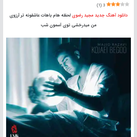
)
1
(
3
دانلود آهنگ جدید
مجید رضوی
لحظه هام باهات عاشقونه تر آرزوی
من میدرخشی توی آسمون شب