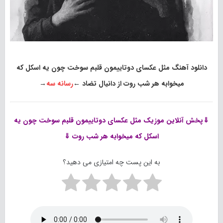
دانلود آهنگ مثل عکسای دوتاییمون قلبم سوخت چون یه اسکل که
میخوابه هر شب روت از دانیال تضاد
←
رسانه سه
→
⇓پخش آنلاین موزیک
مثل عکسای دوتاییمون قلبم سوخت چون یه
اسکل که میخوابه هر شب روت ⇓
به این پست چه امتیازی می دهید؟