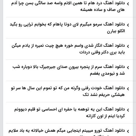
دانلود آهنگ درد هام تا همین الانم واسه صد سالگی بسن چرا آدم
های صاف و ساده همیشه
دانلود آهنگ سرمو میگیرم لای دوتا پاهام که بخوابم تراپی رو بگید
الکلو بیارن
دانلود آهنگ انگار شدی واسم خوره هیچ چیت نمیره از یادم میگن
باید بری دکتر وقتی دردات
دانلود آهنگ سرم از پنجره بیرون صدای جیرجیرک بالا دوباره شب
شد و نیومدی بغضم
دانلود آهنگ خودت رفتی وگرنه من که تو تموم این سال ها سر تو
هیشکی حریفم نشد تک
دانلود آهنگ این یه توهمه یا حفره ای احساسی تو قلبم دیوونم
کردیا اینم از اون کاراته
دانلود آهنگ تورو میبینم اینجایی میگم همش خیالاته یه باد ملایم