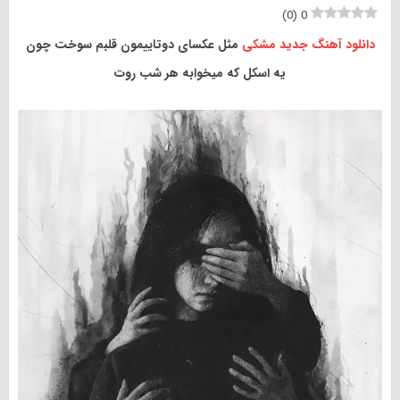
)
0
(
0
دانلود آهنگ جدید
مشکی
مثل عکسای دوتاییمون قلبم سوخت چون
یه اسکل که میخوابه هر شب روت