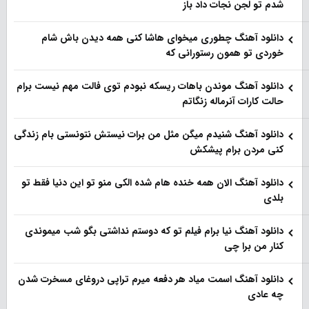
شدم تو لجن نجات داد باز
دانلود آهنگ چطوری میخوای هاشا کنی همه دیدن باش شام
خوردی تو همون رستورانی که
دانلود آهنگ موندن باهات ریسکه نبودم توی فالت مهم نیست برام
حالت کارات آنرماله زنگاتم
دانلود آهنگ شنیدم میگن مثل من برات نیستش نتونستی بام زندگی
کنی مردن برام پیشکش
دانلود آهنگ الان همه خنده هام شده الکی منو تو این دنیا فقط تو
بلدی
دانلود آهنگ نیا برام فیلم تو‌ که دوستم نداشتی بگو شب میموندی
کنار من برا چی
دانلود آهنگ اسمت میاد هر دفعه میرم تراپی دروغای مسخرت شدن
چه عادی