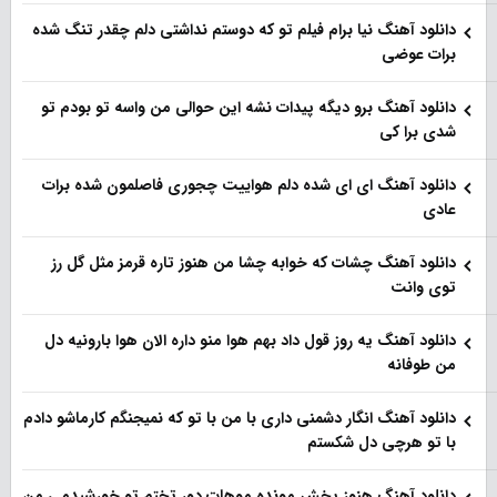
دانلود آهنگ نیا برام فیلم تو‌ که دوستم نداشتی دلم چقدر تنگ شده
برات عوضی
دانلود آهنگ برو دیگه پیدات نشه این حوالی من واسه تو‌ بودم تو
شدی برا کی
دانلود آهنگ ای ای شده دلم هواییت چجوری فاصلمون شده برات
عادی
دانلود آهنگ چشات که خوابه چشا من هنوز تاره قرمز مثل گل رز
توی وانت
دانلود آهنگ یه روز قول داد بهم هوا منو داره الان هوا بارونیه دل
من طوفانه
دانلود آهنگ انگار دشمنی داری با من با تو که نمیجنگم کارماشو دادم
با تو هرچی دل شکستم
دانلود آهنگ هنوز پخش مونده موهات دور تختم تو خورشیدمی من