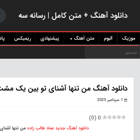
دانلود آهنگ + متن کامل | رسانه سه
موزیک
آلبوم
متن آهنگ
پیشنهادی
ریمیکس
پا
دانلود آهنگ من تنها آشنای تو بین یک مشت
1 سپتامبر 2025
)
0
(
0
دانلود آهنگ جدید
عماد طالب زاده
من تنها آشنای