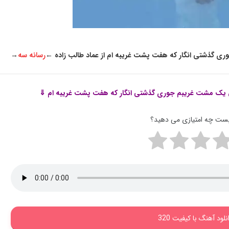
ری گذشتی انگار که هفت پشت غریبه ام از عماد طالب زاده
←
رسانه سه
→
ین یک مشت غریبم جوری گذشتی انگار که هفت پشت غریبه ام ⇓
پست چه امتیازی می دهید؟
نلود آهنگ با کیفیت 320