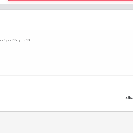
28 مارس 2026 در 28مارس, 2026
‌اند