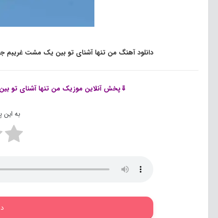
دانلود آهنگ من تنها آشنای تو بین یک مشت غریبم جو
⇓پخش آنلاین موزیک
من تنها آشنای تو ب
به این 
دا