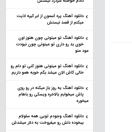
دادم حوصله سردرد نیستش
دانلود آهنگ پره آسمون از ابر کیپه اذیت
میکنم از قصد نیستش
دانلود آهنگ تو میتونی چون هنوز اون
خوی بد رو داری تو میتونی چون نبودت
مود منو
دانلود آهنگ تو میتونی هنوز کنی تو دلم رو
خالی کاش الان میشد بگم خوبه همو داریم
دانلود آهنگ یه روز باز‌ میکنه در رو روی
پاش میخوابم بالاخره ویسکی رو باهام
میخوره
دانلود آهنگ وجودم تویی همه سلولام
بیخوده دلش رو میفروخت به دلار میشدش