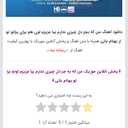
دانلود آهنگ من که بجز دل چیزی ندارم بیا عزیزم اون هم برای براتو تو
از بهنام بانی
همراه با متن اهنگ و پخش آنلاین موزیک با بهترین کیفیت
اهنگ از ←
رسانه سه
→
⇓پخش آنلاین موزیک
من که به جز دل چیزی ندارم بیا عزیزم اونم برا
تو بهنام بانی⇓
به این پست چه امتیازی می دهید؟
میانگین امتیاز
1
/ 5. تعداد آرا:
1