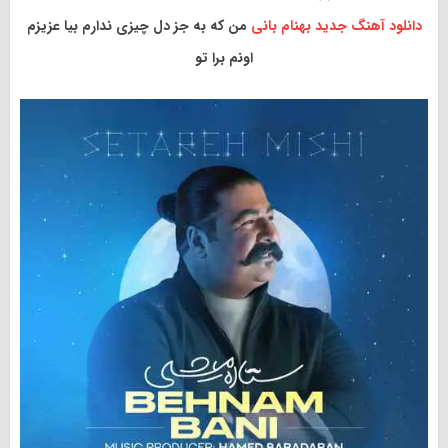
دانلود آهنگ جدید
بهنام بانی
من که به جز دل چیزی ندارم بیا عزیزم
اونم برا تو