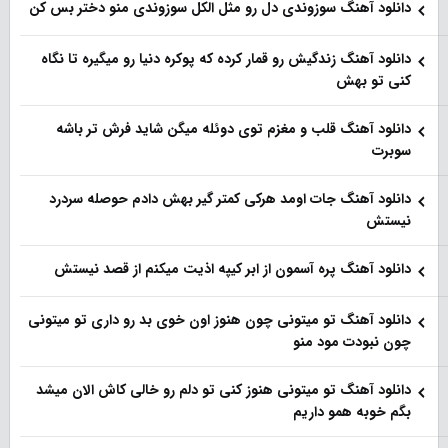
دانلود آهنگ سوزوندی دل رو مثل الکل سوزوندی منو دختر بس کن
دانلود آهنگ زندگیش رو قمار کرده که پوکره دنیا رو میگیره تا نگاه
کنی تو بهش
دانلود آهنگ قلب و مغزم توی دوئله میگن شاید فرش تر باشه
سوبرت
دانلود آهنگ جات اومد هرکی کمتر گیر بهش دادم حوصله سردرد
نیستش
دانلود آهنگ پره آسمون از ابر کیپه اذیت میکنم از قصد نیستش
دانلود آهنگ تو میتونی چون هنوز اون خوی بد رو داری تو میتونی
چون نبودت مود منو
دانلود آهنگ تو میتونی هنوز کنی تو دلم رو خالی کاش الان میشد
بگم خوبه همو داریم