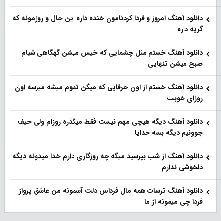
دانلود آهنگ امروز و فردا کردنامون خنده داره این حال و روزمونه که
گریه داره
دانلود آهنگ خستم مثل چشمایی که خیس میشن گهگاهی شبام
صبح میشن تنهایی
دانلود آهنگ خستم از اون حرفایی که میگن تموم میشه میرسه اون
روزای خوبت
دانلود آهنگ دیگه هیچی مهم نیست فقط میگذره روزام ولی حیف
جوونیم دیگه بسه خدایا
دانلود آهنگ از شب بپرسید میگه چه روزگاری دارم خدا میدونه دیگه
دلخوشی ندارم
دانلود آهنگ ترسات همه مال فرداس دلت آسمونه من عاشق پرواز
فردا چی میمونه از ما