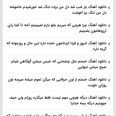
دانلود آهنگ باز شب شد دل من برات تنگ شد خورشیدم خاموشه
دل من تنگ برا آغوشت
دانلود آهنگ چرا هرچی که میریم جلو بازم نمیبینیم آخه تا کجا پای
آرزوهامون بشینیم
دانلود آهنگ امروز و فردا کردنامون خنده داره این حال و روزمونه که
گریه داره
دانلود آهنگ خستم مثل چشمایی که خیس میشن گهگاهی شبام
صبح میشن تنهایی
دانلود آهنگ خستم از اون حرفایی که میگن تموم میشه میرسه اون
روزای خوبت
دانلود آهنگ دیگه هیچی مهم نیست فقط میگذره روزام ولی حیف
جوونیم دیگه بسه خدایا
دانلود آهنگ از شب بپرسید میگه چه روزگاری دارم خدا میدونه دیگه