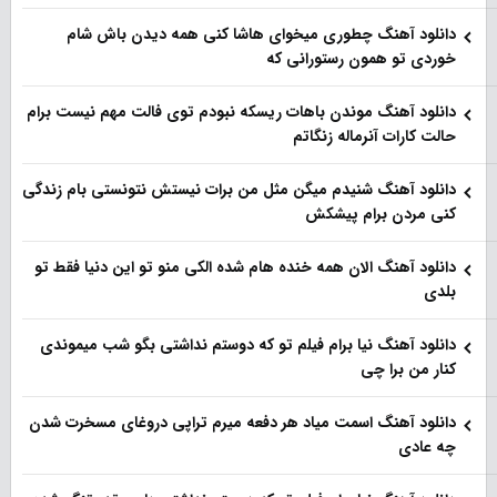
دانلود آهنگ چطوری میخوای هاشا کنی همه دیدن باش شام
خوردی تو همون رستورانی که
دانلود آهنگ موندن باهات ریسکه نبودم توی فالت مهم نیست برام
حالت کارات آنرماله زنگاتم
دانلود آهنگ شنیدم میگن مثل من برات نیستش نتونستی بام زندگی
کنی مردن برام پیشکش
دانلود آهنگ الان همه خنده هام شده الکی منو تو این دنیا فقط تو
بلدی
دانلود آهنگ نیا برام فیلم تو‌ که دوستم نداشتی بگو شب میموندی
کنار من برا چی
دانلود آهنگ اسمت میاد هر دفعه میرم تراپی دروغای مسخرت شدن
چه عادی