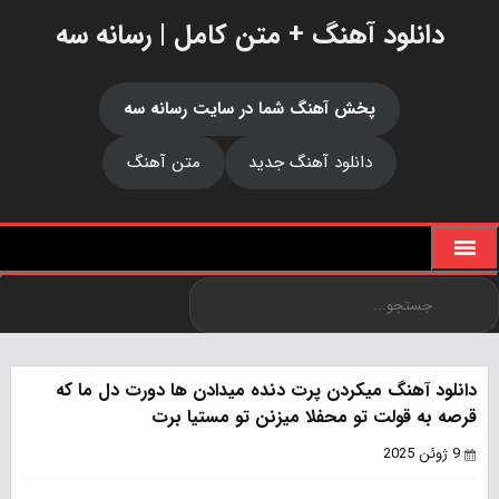
دانلود آهنگ + متن کامل | رسانه سه
پخش آهنگ شما در سایت رسانه سه
دانلود آهنگ جدید
متن آهنگ
دانلود آهنگ میکردن پرت دنده میدادن ها دورت دل ما که
قرصه به قولت تو محفلا میزنن تو مستیا برت
9 ژوئن 2025