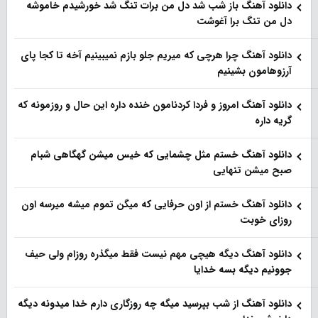
دانلود آهنگ باز شب شد دل من برات تنگ شد خورشیدم خاموشه
دل من تنگ برا آغوشت
دانلود آهنگ چرا هرچی که میریم جلو بازم نمیبینیم آخه تا کجا پای
آرزوهامون بشینیم
دانلود آهنگ امروز و فردا کردنامون خنده داره این حال و روزمونه که
گریه داره
دانلود آهنگ خستم مثل چشمایی که خیس میشن گهگاهی شبام
صبح میشن تنهایی
دانلود آهنگ خستم از اون حرفایی که میگن تموم میشه میرسه اون
روزای خوبت
دانلود آهنگ دیگه هیچی مهم نیست فقط میگذره روزام ولی حیف
جوونیم دیگه بسه خدایا
دانلود آهنگ از شب بپرسید میگه چه روزگاری دارم خدا میدونه دیگه