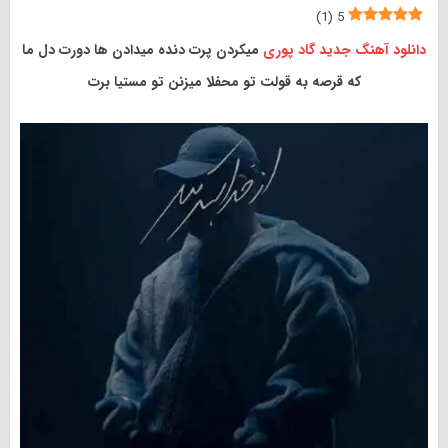
)
1
(
5
دانلود آهنگ جدید
گاد پوری
میکردن پرت دنده میدادن ها دورت دل ما
که قرصه به قولت تو محفلا میزنن تو مستیا برت