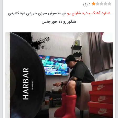
)
1
(
1
دانلود آهنگ جدید
شایان یو
نروعه سرش سوزن خوردی درد کشیدی
هنگور رو ده جور جنس