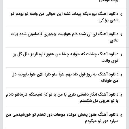
برات عوضی
دانلود آهنگ برو دیگه پیدات نشه این حوالی من واسه تو‌ بودم تو
شدی برا کی
دانلود آهنگ ای ای شده دلم هواییت چجوری فاصلمون شده برات
عادی
دانلود آهنگ چشات که خوابه چشا من هنوز تاره قرمز مثل گل رز
توی وانت
دانلود آهنگ یه روز قول داد بهم هوا منو داره الان هوا بارونیه دل
من طوفانه
دانلود آهنگ انگار دشمنی داری با من با تو که نمیجنگم کارماشو دادم
با تو هرچی دل شکستم
دانلود آهنگ هنوز پخش مونده موهات دور تختم تو خورشیدمی من
سیاره دور تو میگردم