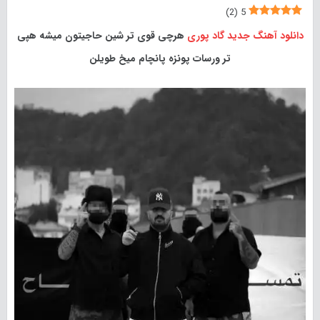
)
2
(
5
دانلود آهنگ جدید
گاد پوری
هرچی قوی تر شین حاجیتون میشه هپی
تر ورسات پونزه پانچام میخ طویلن