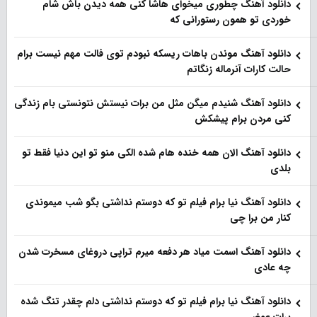
دانلود آهنگ چطوری میخوای هاشا کنی همه دیدن باش شام
خوردی تو همون رستورانی که
دانلود آهنگ موندن باهات ریسکه نبودم توی فالت مهم نیست برام
حالت کارات آنرماله زنگاتم
دانلود آهنگ شنیدم میگن مثل من برات نیستش نتونستی بام زندگی
کنی مردن برام پیشکش
دانلود آهنگ الان همه خنده هام شده الکی منو تو این دنیا فقط تو
بلدی
دانلود آهنگ نیا برام فیلم تو‌ که دوستم نداشتی بگو شب میموندی
کنار من برا چی
دانلود آهنگ اسمت میاد هر دفعه میرم تراپی دروغای مسخرت شدن
چه عادی
دانلود آهنگ نیا برام فیلم تو‌ که دوستم نداشتی دلم چقدر تنگ شده