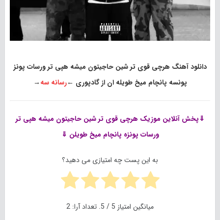
دانلود آهنگ هرچی قوی تر شین حاجیتون میشه هپی تر ورسات پونز
پونسه پانچام میخ طویله ان از گادپوری
←
رسانه سه
→
⇓پخش آنلاین موزیک
هرچی قوی تر شین حاجیتون میشه هپی تر
ورسات پونزه پانچام میخ طویلن ⇓
به این پست چه امتیازی می دهید؟
میانگین امتیاز
5
/ 5. تعداد آرا:
2