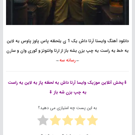
دانلود آهنگ وایستا آرتا داش یک 1 ی یلحظه پاس پاوز پاوس یه لاین
یه خط یه راست یه چپ بزن بشه باز از ارتا وانتونز و کوری وان و سارن
←
رسانه سه
→
⇓پخش آنلاین موزیک
وایسا آرتا داش یه لحظه پاز یه لاین یه راست
یه چپ بزن شه باز ⇓
به این پست چه امتیازی می دهید؟