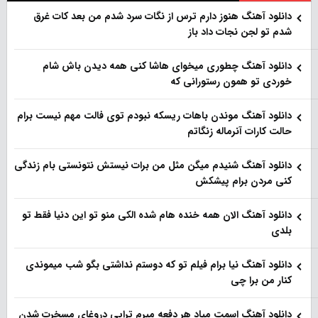
دانلود آهنگ هنو‌ز دارم ترس از نگات سرد شدم من بعد کات غرق
شدم تو لجن نجات داد باز
دانلود آهنگ چطوری میخوای هاشا کنی همه دیدن باش شام
خوردی تو همون رستورانی که
دانلود آهنگ موندن باهات ریسکه نبودم توی فالت مهم نیست برام
حالت کارات آنرماله زنگاتم
دانلود آهنگ شنیدم میگن مثل من برات نیستش نتونستی بام زندگی
کنی مردن برام پیشکش
دانلود آهنگ الان همه خنده هام شده الکی منو تو این دنیا فقط تو
بلدی
دانلود آهنگ نیا برام فیلم تو‌ که دوستم نداشتی بگو شب میموندی
کنار من برا چی
دانلود آهنگ اسمت میاد هر دفعه میرم تراپی دروغای مسخرت شدن