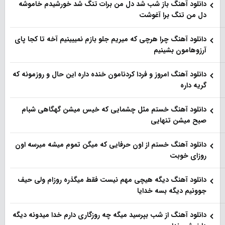
دانلود آهنگ باز شب شد دل من برات تنگ شد خورشیدم خاموشه
دل من تنگ برا آغوشت
دانلود آهنگ چرا هرچی که میریم جلو بازم نمیبینیم آخه تا کجا پای
آرزوهامون بشینیم
دانلود آهنگ امروز و فردا کردنامون خنده داره این حال و روزمونه که
گریه داره
دانلود آهنگ خستم مثل چشمایی که خیس میشن گهگاهی شبام
صبح میشن تنهایی
دانلود آهنگ خستم از اون حرفایی که میگن تموم میشه میرسه اون
روزای خوبت
دانلود آهنگ دیگه هیچی مهم نیست فقط میگذره روزام ولی حیف
جوونیم دیگه بسه خدایا
دانلود آهنگ از شب بپرسید میگه چه روزگاری دارم خدا میدونه دیگه