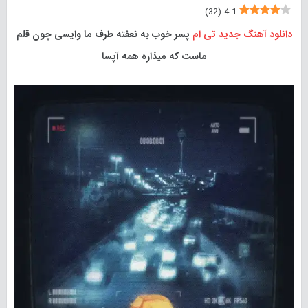
)
32
(
4.1
دانلود آهنگ جدید
تی ام
پسر خوب به نعفته طرف ما وایسی چون قلم
ماست که میذاره همه آپسا