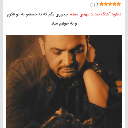
)
1
(
5
دانلود آهنگ جدید
مهدی مقدم
چجوری بگم که نه خستمو نه تو فکرم
و نه خوابم میاد