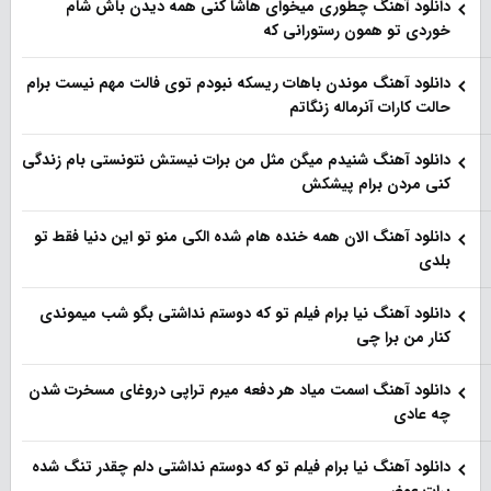
دانلود آهنگ چطوری میخوای هاشا کنی همه دیدن باش شام
خوردی تو همون رستورانی که
دانلود آهنگ موندن باهات ریسکه نبودم توی فالت مهم نیست برام
حالت کارات آنرماله زنگاتم
دانلود آهنگ شنیدم میگن مثل من برات نیستش نتونستی بام زندگی
کنی مردن برام پیشکش
دانلود آهنگ الان همه خنده هام شده الکی منو تو این دنیا فقط تو
بلدی
دانلود آهنگ نیا برام فیلم تو‌ که دوستم نداشتی بگو شب میموندی
کنار من برا چی
دانلود آهنگ اسمت میاد هر دفعه میرم تراپی دروغای مسخرت شدن
چه عادی
دانلود آهنگ نیا برام فیلم تو‌ که دوستم نداشتی دلم چقدر تنگ شده