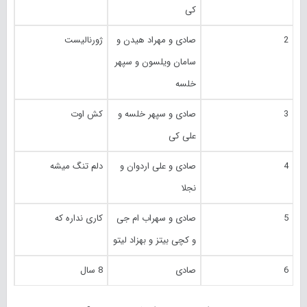
کی
2
صادی و مهراد هیدن و
ژورنالیست
سامان ویلسون و سپهر
خلسه
3
صادی و سپهر خلسه و
کش اوت
علی کی
4
صادی و علی اردوان و
دلم تنگ میشه
نجلا
5
صادی و سهراب ام جی
کاری نداره که
و کچی بیتز و بهزاد لیتو
6
صادی
8 سال