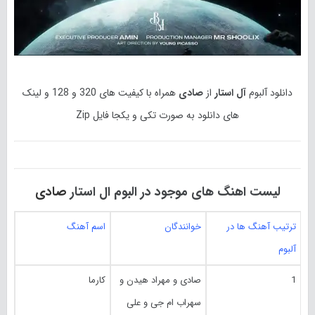
دانلود آلبوم
آل استار
از
صادی
همراه با کیفیت های 320 و 128 و لینک
های دانلود به صورت تکی و یکجا فایل Zip
لیست اهنگ های موجود در البوم ال استار
صادی
ترتیب آهنگ ها در
خوانندگان
اسم آهنگ
آلبوم
1
صادی و مهراد هیدن و
کارما
سهراب ام جی و علی