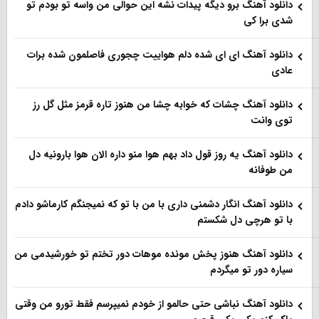
دانلود آهنگ برو دیگه پیدات نشه این حوالی من واسه تو‌ بودم تو
شدی برا کی
دانلود آهنگ ای ای شده دلم هواییت چجوری فاصلمون شده برات
عادی
دانلود آهنگ چشات که خوابه چشا من هنوز تاره قرمز مثل گل رز
توی وانت
دانلود آهنگ یه روز قول داد بهم هوا منو داره الان هوا بارونیه دل
من طوفانه
دانلود آهنگ انگار دشمنی داری با من با تو که نمیجنگم کارماشو دادم
با تو هرچی دل شکستم
دانلود آهنگ هنوز پخش مونده موهات دور تختم تو خورشیدمی من
سیاره دور تو میگردم
دانلود آهنگ نباشی حتی حالمو از خودم نمیپرسم فقط تورو من وقتی