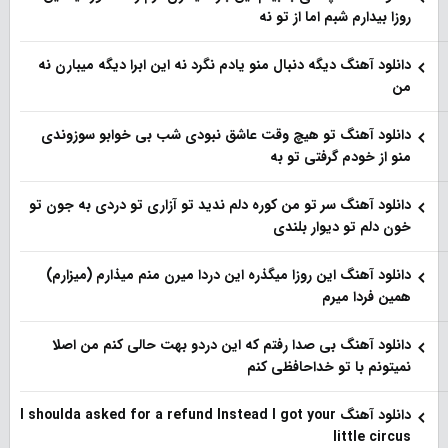
روزا بیدارم شبم اما از تو نه
دانلود آهنگ دیگه دنبال منو یادم نگرد نه این ابرا دیگه میبارن نه
من
دانلود آهنگ تو هیچ وقت عاشق نبودی شب بی خوابو سوزوندی
منو از خودم گرفتی تو به
دانلود آهنگ سر تو من کوره دلم ندید تو آزاری تو دردی به جون تو
خون دلم تو دیوار بلندی
دانلود آهنگ این روزا میگذره این دردا میرن منم میذارم (میزارم)
همین فردا میرم
دانلود آهنگ بی صدا رفتم که این دردو بهت حالی کنم من اصلا
نمیتونم با تو خداحافظی کنم
دانلود آهنگ I shoulda asked for a refund Instead I got your
little circus