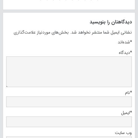
دیدگاهتان را بنویسید
نشانی ایمیل شما منتشر نخواهد شد.
بخش‌های موردنیاز علامت‌گذاری
*
شده‌اند
*
دیدگاه
*
نام
*
ایمیل
وب‌ سایت