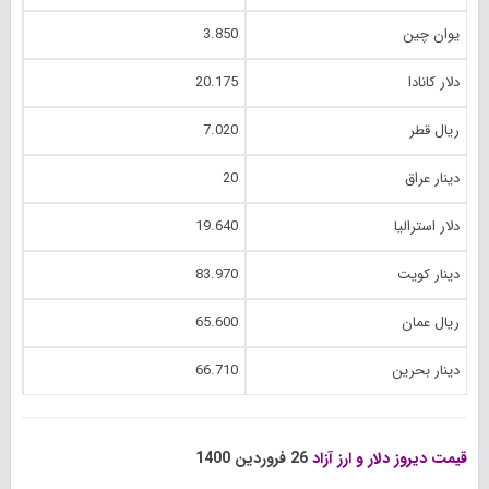
یوان چین
3.850
دلار کانادا
20.175
ریال قطر
7.020
دینار عراق
20
دلار استرالیا
19.640
دینار کویت
83.970
ریال عمان
65.600
دینار بحرین
66.710
قیمت دیروز دلار و ارز آزاد
26 فروردین 1400