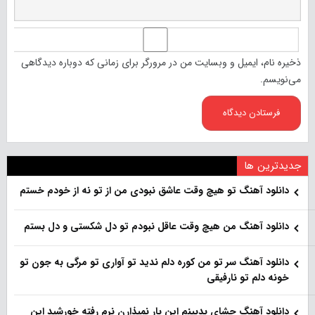
ذخیره نام، ایمیل و وبسایت من در مرورگر برای زمانی که دوباره دیدگاهی
می‌نویسم.
جدیدترین ها
دانلود آهنگ تو هیچ وقت عاشق نبودی من از تو نه از خودم خستم
دانلود آهنگ من هیچ وقت عاقل نبودم تو دل شکستی و دل بستم
دانلود آهنگ سر تو من کوره دلم ندید تو آواری تو مرگی به جون تو
خونه دلم تو نارفیقی
دانلود آهنگ چشای بدبینم این بار نمیذارن نرم رفته خورشید این