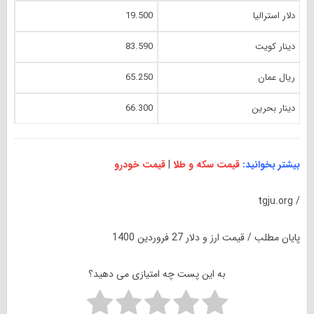
دلار استرالیا
19.500
دینار کویت
83.590
ریال عمان
65.250
دینار بحرین
66.300
بیشتر بخوانید:
قیمت سکه و طلا
|
قیمت خودرو
/ tgju.org
پایان مطلب / قیمت ارز و دلار 27 فروردین 1400
به این پست چه امتیازی می دهید؟