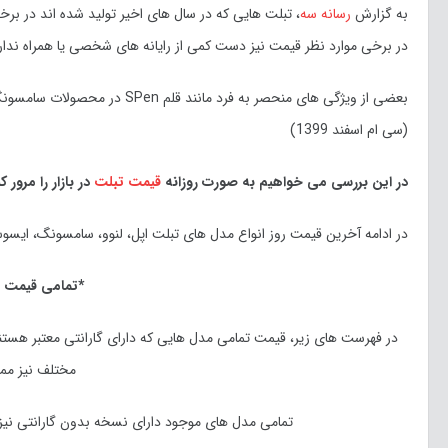
به گزارش
رسانه سه
، تبلت هایی که در سال های اخیر تولید شده اند در برخی
در برخی موارد نظر قیمت نیز دست کمی از رایانه های شخصی یا همراه ندار
بعضی از ویژگی های منحصر به ف
(سی ام اسفند 1399)
در این بررسی می خواهیم به صورت روزانه
قیمت تبلت
در بازار را مرور ک
در ادامه آخرین قیمت روز انواع مدل های تبلت اپل، لنوو، سامسونگ، ایسوس و برند های موجود در 
*تمامی قیمت ه
در فهرست های زیر، قیمت تمامی مدل هایی که دارای گارانتی معتبر هست
مختلف نیز مم
تمامی مدل های موجود دارای نسخه بدون گارانتی نیز هستن