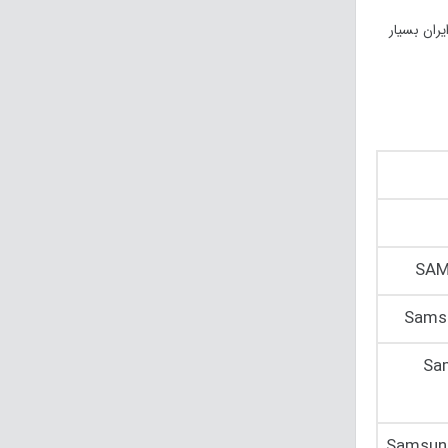
ران بسیار
SAM
Samsu
Sa
Samsung