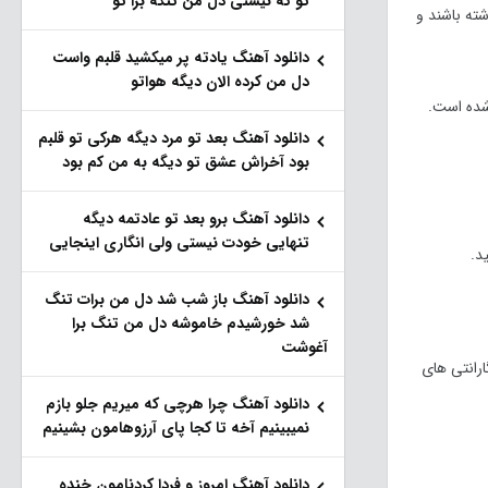
تو که نیستی دل من تنگه برا تو
شته باشند و
دانلود آهنگ یادته پر میکشید قلبم واست
دل من کرده الان دیگه هواتو
 ها شده است.
دانلود آهنگ بعد تو مرد دیگه هرکی تو قلبم
بود آخراش عشق تو دیگه به من کم بود
دانلود آهنگ برو بعد تو عادتمه دیگه
تنهایی خودت نیستی ولی انگاری اینجایی
دانلود آهنگ باز شب شد دل من برات تنگ
شد خورشیدم خاموشه دل من تنگ برا
آغوشت
رانتی های
دانلود آهنگ چرا هرچی که میریم جلو بازم
نمیبینیم آخه تا کجا پای آرزوهامون بشینیم
دانلود آهنگ امروز و فردا کردنامون خنده