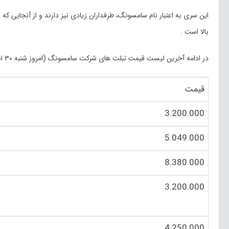
این سری به اعتبار نام سامسونگ، طرفداران زیادی نیز دارند و از آنجایی ک
بالا است .
در ادامه آخرین لیست قیمت تبلت های شرکت سامسونگ (امروز شنبه ۳۰ اسفند ماه
قیمت
3.200.000
5.049.000
8.380.000
3.200.000
4.250.000