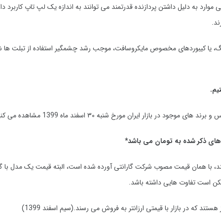
 موارد به دلیل داشتن پردازنده قدرتمند می توانند به اندازه یک لپ تاپ کاربرد دا
ند.
رد مانند قلم SPen در محصولات سامسونگ، یا کیبوردهای مخصوص مایکروسافت، موجب رشد چشمگیر استفاده از تبلت
نیم.
بازار ایران مورخ شنبه ۳۰ اسفند ماه 1399 مشاهده می کنید.
ای ذکر شده به تومان می باشد*
ند، با همان قیمت مصوب شرکت گارانتی آورده شده است، البته قیمت یک مدل با گا
کن است تفاوت هایی داشته باشد.
د که در بازار با قیمتی ارزانتر به فروش می رسند.(سیم اسفند 1399)