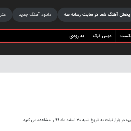
پخش آهنگ شما در سایت رسانه سه
دانلود آهنگ جدید
متن
دکست
دیس ترک
به زودی
 تبلت به تاریخ شنبه ۳۰ اسفند ماه
۹۹
را مشاهده می کنید.