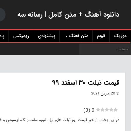
دانلود آهنگ + متن کامل | رسانه سه
موزیک
آلبوم
متن آهنگ
پیشنهادی
ریمیکس
پا
قیمت تبلت ۳۰ اسفند ۹۹
20 مارس 2021
)
0
(
0
در این بخش از خبر قیمت روز تبلت های اپل، لنوو، سامسونگ، ایسوس و غیره در بازار