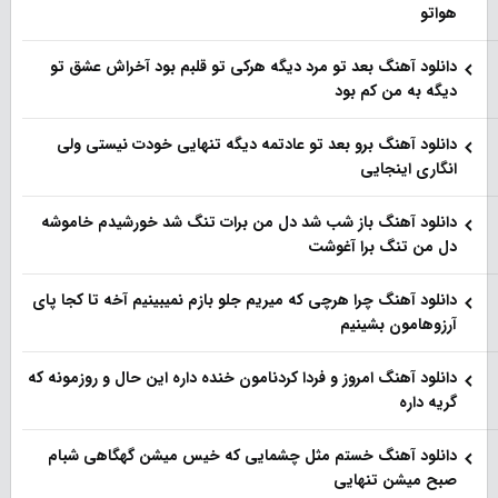
هواتو
دانلود آهنگ بعد تو مرد دیگه هرکی تو قلبم بود آخراش عشق تو
دیگه به من کم بود
دانلود آهنگ برو بعد تو عادتمه دیگه تنهایی خودت نیستی ولی
انگاری اینجایی
دانلود آهنگ باز شب شد دل من برات تنگ شد خورشیدم خاموشه
دل من تنگ برا آغوشت
دانلود آهنگ چرا هرچی که میریم جلو بازم نمیبینیم آخه تا کجا پای
آرزوهامون بشینیم
دانلود آهنگ امروز و فردا کردنامون خنده داره این حال و روزمونه که
گریه داره
دانلود آهنگ خستم مثل چشمایی که خیس میشن گهگاهی شبام
صبح میشن تنهایی