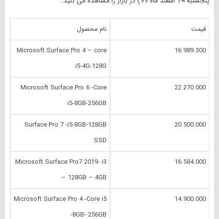
پنجشنبه 14 اسفند ماه 99) در بازار را مشاهده می کنید:
قیمت
نام محصول
Microsoft Surface Pro 4 – core
16.989.300
i5-4G-128G
Microsoft Surface Pro 6 -Core
22.270.000
i5-8GB-256GB
Surface Pro 7 -i5-8GB-128GB
20.500.000
SSD
Microsoft Surface Pro7 2019- i3
16.584.000
– 128GB – 4GB
Microsoft Surface Pro 4 -Core i5
14.900.000
-8GB- 256GB