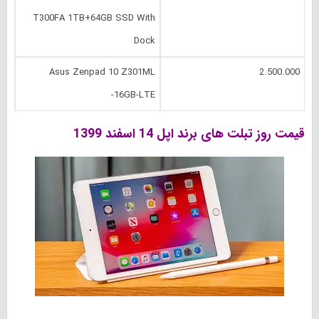
T300FA 1TB+64GB SSD With
Dock
Asus Zenpad 10 Z301ML
2.500.000
-16GB-LTE
قیمت روز تبلت های برند اپل 14 اسفند 1399