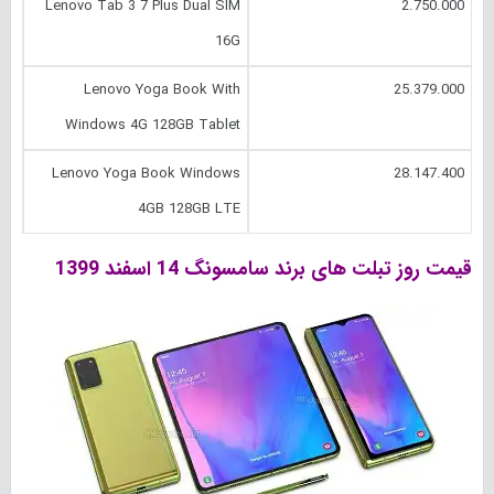
Lenovo Tab 3 7 Plus Dual SIM
2.750.000
16G
Lenovo Yoga Book With
25.379.000
Windows 4G 128GB Tablet
Lenovo Yoga Book Windows
28.147.400
4GB 128GB LTE
قیمت روز تبلت های برند سامسونگ 14 اسفند 1399