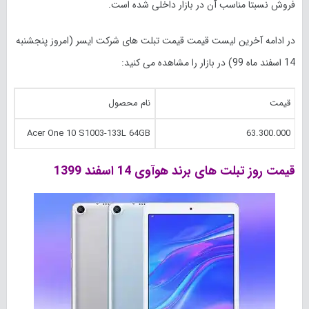
فروش نسبتا مناسب آن در بازار داخلی شده است.
در ادامه آخرین لیست قیمت قیمت تبلت های شرکت ایسر (امروز پنجشنبه
14 اسفند ماه 99) در بازار را مشاهده می کنید:
قیمت
نام محصول
Acer One 10 S1003-133L 64GB
63.300.000
قیمت روز تبلت های برند هوآوی 14 اسفند 1399