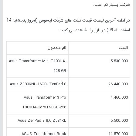
شرکت بسیار کم است.
در ادامه آخرین لیست قیمت تبلت های شرکت ایسوس (امروز پنجشنبه 14
اسفند ماه 99) در بازار را مشاهده می کنید:
قیمت
نام محصول
Asus Transformer Mini T103HA-
5.530.000
128 GB
Asus Z380KNL-16GB- ZenPad 8
26.440.000
Asus Transformer 3 Pro
4.460.000
T303UA-Core i7-8GB-256
Asus ZenPad 3 8.0 Z581KL
5.500.000
ASUS Transformer Book
11.570.000