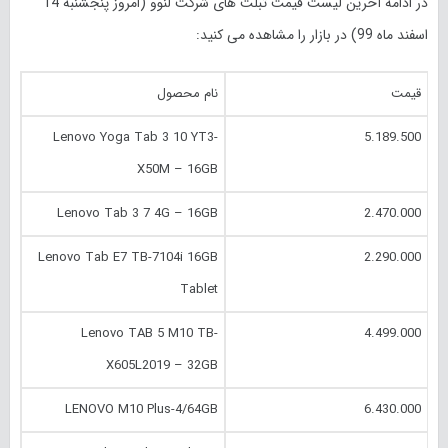
در ادامه آخرین لیست قیمت تبلت های شرکت لنوو (امروز پنجشنبه 14
اسفند ماه 99) در بازار را مشاهده می کنید:
قیمت
نام محصول
Lenovo Yoga Tab 3 10 YT3-
5.189.500
X50M – 16GB
Lenovo Tab 3 7 4G – 16GB
2.470.000
Lenovo Tab E7 TB-7104i 16GB
2.290.000
Tablet
Lenovo TAB 5 M10 TB-
4.499.000
X605L2019 – 32GB
LENOVO M10 Plus-4/64GB
6.430.000