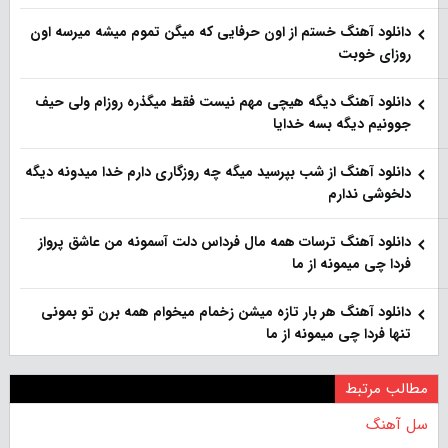
دانلود آهنگ خستم از اون حرفایی که میگن تموم میشه میرسه اون
روزای خوبت
دانلود آهنگ دیگه هیچی مهم نیست فقط میگذره روزام ولی حیف
جوونیم دیگه بسه خدایا
دانلود آهنگ از شب بپرسید میگه چه روزگاری دارم خدا میدونه دیگه
دلخوشی ندارم
دانلود آهنگ ترسات همه مال فرداس دلت آسمونه من عاشق پرواز
فردا چی میمونه از ما
دانلود آهنگ هر بار تازه میشن زخمام میخوام همه برن تو بمونی
تنها فردا چی میمونه از ما
مطالب مرتبط
سل آهنگ