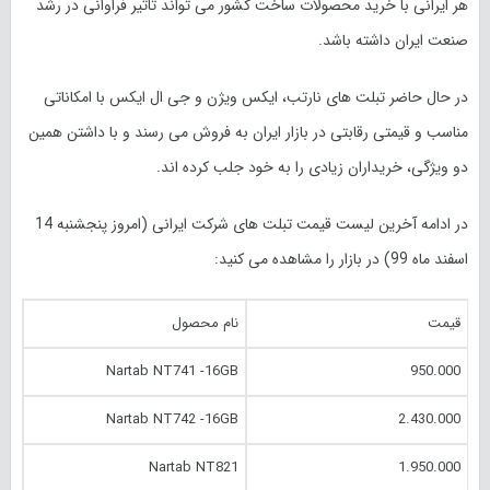
هر ایرانی با خرید محصولات ساخت کشور می تواند تاثیر فراوانی در رشد
صنعت ایران داشته باشد.
در حال حاضر تبلت های نارتب، ایکس ویژن و جی ال ایکس با امکاناتی
مناسب و قیمتی رقابتی در بازار ایران به فروش می رسند و با داشتن همین
دو ویژگی، خریداران زیادی را به خود جلب کرده اند.
در ادامه آخرین لیست قیمت تبلت های شرکت ایرانی (امروز پنجشنبه 14
اسفند ماه 99) در بازار را مشاهده می کنید:
قیمت
نام محصول
Nartab NT741 -16GB
950.000
Nartab NT742 -16GB
2.430.000
Nartab NT821
1.950.000