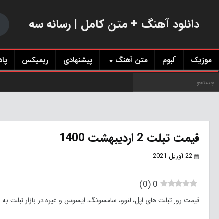
دانلود آهنگ + متن کامل | رسانه سه
موزیک
آلبوم
متن آهنگ
پیشنهادی
ریمیکس
پا
قیمت تبلت 2 اردیبهشت 1400
22 آوریل 2021
)
0
(
0
قیمت روز تبلت های اپل، لنوو، سامسونگ، ایسوس و غیره در بازار تبلت به 