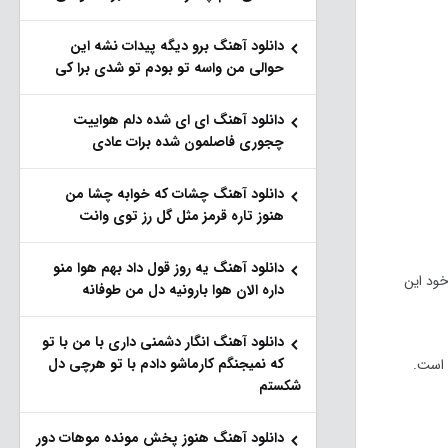
دانلود آهنگ برو دیگه پیدات نشه این
حوالی من واسه تو‌ بودم تو شدی برا کی
دانلود آهنگ ای ای شده دلم هواییت
چجوری فاصلمون شده برات عادی
دانلود آهنگ چشات که خوابه چشا من
هنوز تاره قرمز مثل گل رز توی وانت
دانلود آهنگ یه روز قول داد بهم هوا منو
یبریدی در جهان است که از سیستم عامل ویندوز ۱۰ که توسط خود این
داره الان هوا بارونیه دل من طوفانه
دانلود آهنگ انگار دشمنی داری با من با تو
که نمیجنگم کارماشو دادم با تو هرچی دل
 است.
شکستم
دانلود آهنگ هنوز پخش مونده موهات دور