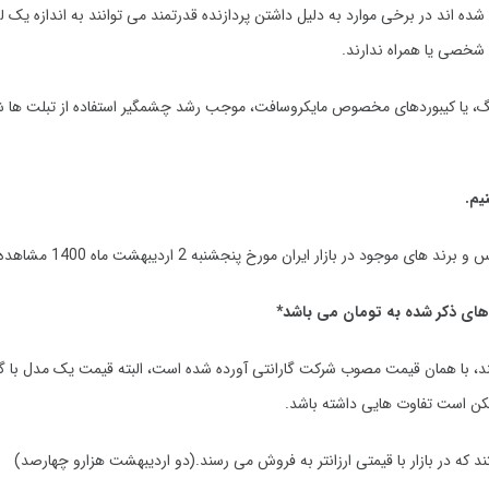
شده اند در برخی موارد به دلیل داشتن پردازنده قدرتمند می توانند به اندازه یک 
 شخصی یا همراه ندارند.
رد مانند قلم SPen در محصولات سامسونگ، یا کیبوردهای مخصوص مایکروسافت، موجب رشد چشمگیر استفاده از تبلت
نیم.
 و برند های موجود در بازار ایران مورخ
پنجشنبه 2 اردیبهشت ماه 1400
مشاهده 
ای ذکر شده به تومان می باشد*
ند، با همان قیمت مصوب شرکت گارانتی آورده شده است، البته قیمت یک مدل با گا
کن است تفاوت هایی داشته باشد.
که در بازار با قیمتی ارزانتر به فروش می رسند.(دو
اردیبهشت
هزارو چهارصد)