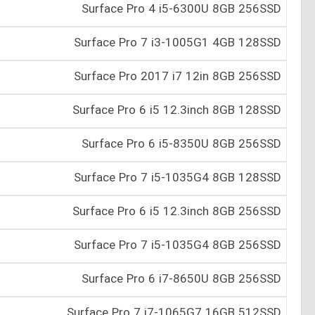
Surface Pro 4 i5-6300U 8GB 256SSD
Surface Pro 7 i3-1005G1 4GB 128SSD
Surface Pro 2017 i7 12in 8GB 256SSD
Surface Pro 6 i5 12.‎3inch 8GB 128SSD
Surface Pro 6 i5-8350U 8GB 256SSD
Surface Pro 7 i5-1035G4 8GB 128SSD
Surface Pro 6 i5 12.‎3inch 8GB 256SSD
Surface Pro 7 i5-1035G4 8GB 256SSD
Surface Pro 6 i7-8650U 8GB 256SSD
Surface Pro 7 i7-1065G7 16GB 512SSD