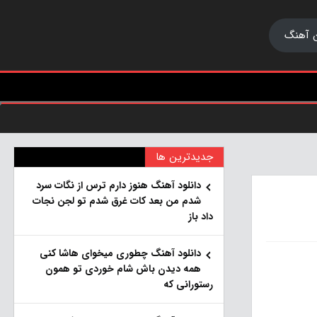
 آهنگ
جدیدترین ها
دانلود آهنگ هنو‌ز دارم ترس از نگات سرد
شدم من بعد کات غرق شدم تو لجن نجات
داد باز
دانلود آهنگ چطوری میخوای هاشا کنی
همه دیدن باش شام خوردی تو همون
رستورانی که