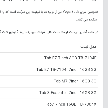
همچنین سری Yoga Book نیز از تولیدات با کیفیت این شرک
استفاده می کنند.
در ادامه آخرین لیست قیمت تبلت های شرکت لنوو به تاریخ 2 اردیبهشت 1400 در بازار را مشاهده می کنید:
مدل تبلت
Tab E7 7inch 8GB TB-7104F
Tab E7 TB-7104I 7inch 16GB 3G
Tab M7 7inch 16GB 3G
Tab 3 Essential 7inch 16GB 3G
Tab7 7inch 16GB TB-7304X