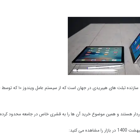
شرکت مایکروسافت در حال حاضر یکی از برترین و قدرتمندترین شرکت های سازنده تبلت های ه
برخوردار هستند و همین موضوع خرید آن ها را به قشری خاص در جامعه محدود کرده