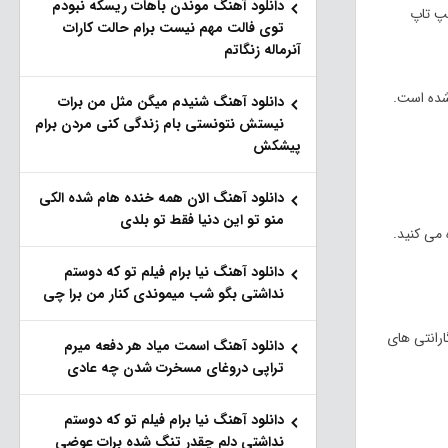
دانلود آهنگ موندن باهات ریسکه نبودم
لپ تاپ
توی فالت مهم نیست برام حالت کارات
آنرماله زنگاتم
 ها شده است.
دانلود آهنگ شنیدم میگن مثل من برات
نیستش نتونستی بام زندگی کنی مردن برام
پیشکش
دانلود آهنگ الان همه خنده هام شده الکی
منو تو این دنیا فقط تو بلدی
می کنید.
دانلود آهنگ نیا برام فیلم تو‌ که دوستم
نداشتی بگو شب میموندی کنار من برا چی
رانتی های
دانلود آهنگ اسمت میاد هر دفعه میرم
تراپی دروغای مسخرت شدن چه عادی
دانلود آهنگ نیا برام فیلم تو‌ که دوستم
نداشتی دلم چقدر تنگ شده برات عوضی