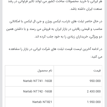
هر ایرانی با خرید محصولات ساخت کشور می تواند تاثیر فراوانی در رشد
صنعت ایران داشته باشد.
در حال حاضر تبلت های نارتب، ایکس ویژن و جی ال ایکس با امکاناتی
مناسب و قیمتی رقابتی در بازار ایران به فروش می رسند و با داشتن همین
دو ویژگی، خریداران زیادی را به خود جلب کرده اند.
در ادامه آخرین لیست قیمت تبلت های شرکت ایرانی در بازار را مشاهده
می کنید:
قیمت
نام محصول
Nartab NT741 -16GB
950.000
Nartab NT742 -16GB
2.430.000
Nartab NT821
1.950.000