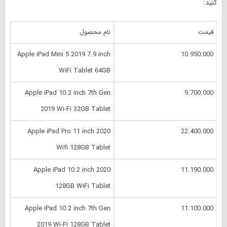
کنید:
قیمت
نام محصول
Apple iPad Mini 5 2019 7.9 inch
10.950.000
WiFi Tablet 64GB
Apple iPad 10.2 inch 7th Gen
9.700.000
2019 Wi-Fi 32GB Tablet
Apple iPad Pro 11 inch 2020
22.400.000
Wifi 128GB Tablet
Apple iPad 10.2 inch 2020
11.190.000
128GB WiFi Tablet
Apple iPad 10.2 inch 7th Gen
11.100.000
2019 Wi-Fi 128GB Tablet