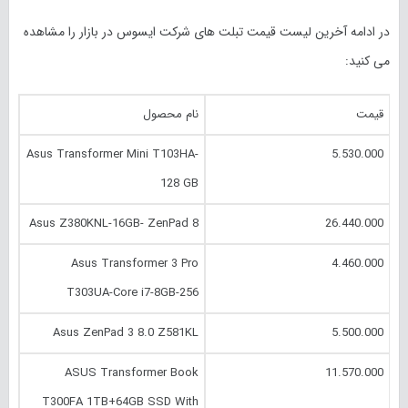
در ادامه آخرین لیست قیمت تبلت های شرکت ایسوس در بازار را مشاهده
می کنید:
قیمت
نام محصول
Asus Transformer Mini T103HA-
5.530.000
128 GB
Asus Z380KNL-16GB- ZenPad 8
26.440.000
Asus Transformer 3 Pro
4.460.000
T303UA-Core i7-8GB-256
Asus ZenPad 3 8.0 Z581KL
5.500.000
ASUS Transformer Book
11.570.000
T300FA 1TB+64GB SSD With