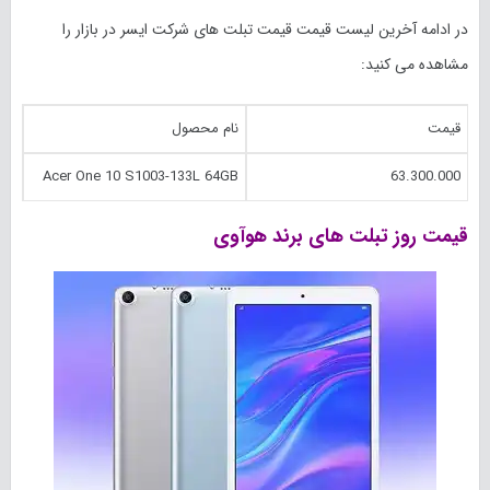
در ادامه آخرین لیست قیمت قیمت تبلت های شرکت ایسر در بازار را
مشاهده می کنید:
قیمت
نام محصول
Acer One 10 S1003-133L 64GB
63.300.000
قیمت روز تبلت های برند هوآوی