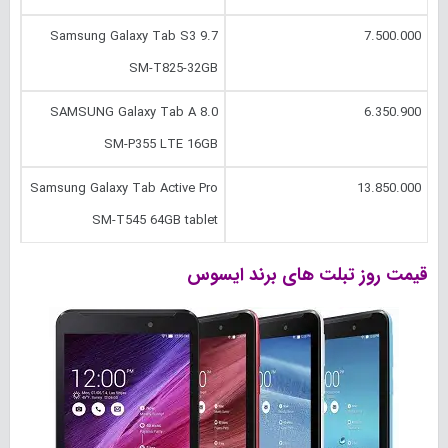
Samsung Galaxy Tab S3 9.7
7.500.000
SM-T825-32GB
SAMSUNG Galaxy Tab A 8.0
6.350.900
SM-P355 LTE 16GB
Samsung Galaxy Tab Active Pro
13.850.000
SM-T545 64GB tablet
قیمت روز تبلت های برند ایسوس