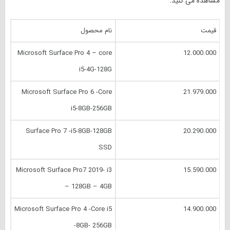
مشاهده می کنید:
قیمت
نام محصول
Microsoft Surface Pro 4 – core
12.000.000
i5-4G-128G
Microsoft Surface Pro 6 -Core
21.979.000
i5-8GB-256GB
Surface Pro 7 -i5-8GB-128GB
20.290.000
SSD
Microsoft Surface Pro7 2019- i3
15.590.000
– 128GB – 4GB
Microsoft Surface Pro 4 -Core i5
14.900.000
-8GB- 256GB