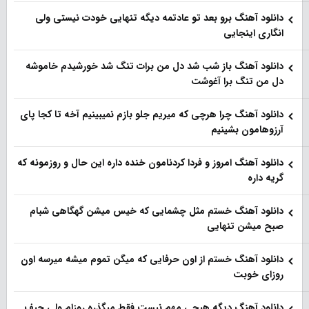
دانلود آهنگ برو بعد تو عادتمه دیگه تنهایی خودت نیستی ولی
انگاری اینجایی
دانلود آهنگ باز شب شد دل من برات تنگ شد خورشیدم خاموشه
دل من تنگ برا آغوشت
دانلود آهنگ چرا هرچی که میریم جلو بازم نمیبینیم آخه تا کجا پای
آرزوهامون بشینیم
دانلود آهنگ امروز و فردا کردنامون خنده داره این حال و روزمونه که
گریه داره
دانلود آهنگ خستم مثل چشمایی که خیس میشن گهگاهی شبام
صبح میشن تنهایی
دانلود آهنگ خستم از اون حرفایی که میگن تموم میشه میرسه اون
روزای خوبت
دانلود آهنگ دیگه هیچی مهم نیست فقط میگذره روزام ولی حیف