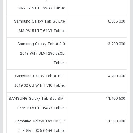
SM-T515 LTE 32GB Tablet
Samsung Galaxy Tab S6 Lite
8.305.000
SM-P615 LTE 64GB Tablet
Samsung Galaxy Tab A 8.0
3.200.000
2019 WiFi SM-T290 32GB
Tablet
Samsung Galaxy Tab A 10.1
4.200.000
2019 32 GB Wifi T510 Tablet
SAMSUNG Galaxy Tab S5e SM-
11.100.600
T725 10.5 LTE 64GB Tablet
Samsung Galaxy Tab S3 9.7
11.900.000
LTE SM-T825 64GB Tablet