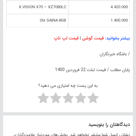
X.VISION X70 – XZ7080LC
4.420.000
Glx SAINA-8GB
1.400.000
بیشتر بخوانید:
قیمت گوشی
|
قیمت لپ تاپ
/ باشگاه خبرنگاران
پایان مطلب / قیمت تبلت 22 فروردین 1400
به این پست چه امتیازی می دهید؟
دیدگاهتان را بنویسید
نشانی ایمیل شما منتشر نخواهد شد.
بخش‌های موردنیاز علامت‌گذاری