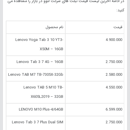
در ادامه آخرین لیست قیمت تبلت های شرکت لنوو در بازار را مشاهده می
کنید:
قیمت
نام محصول
Lenovo Yoga Tab 3 10 YT3-
4.900.000
X50M – 16GB
Lenovo Tab 3 7 4G – 16GB
2.750.000
Lenovo TAB M7 TB-7305X-32Gb
2.580.000
Lenovo TAB 5 M10 TB-
4.550.000
X605L2019 – 32GB
LENOVO M10 Plus-4/64GB
6.599.000
Lenovo Tab 3 7 Plus Dual SIM
2.750.000