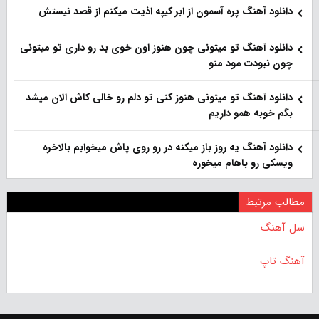
دانلود آهنگ پره آسمون از ابر کیپه اذیت میکنم از قصد نیستش
دانلود آهنگ تو میتونی چون هنوز اون خوی بد رو داری تو میتونی
چون نبودت مود منو
دانلود آهنگ تو میتونی هنوز کنی تو دلم رو خالی کاش الان میشد
بگم خوبه همو داریم
دانلود آهنگ یه روز باز‌ میکنه در رو روی پاش میخوابم بالاخره
ویسکی رو باهام میخوره
مطالب مرتبط
سل آهنگ
آهنگ تاپ