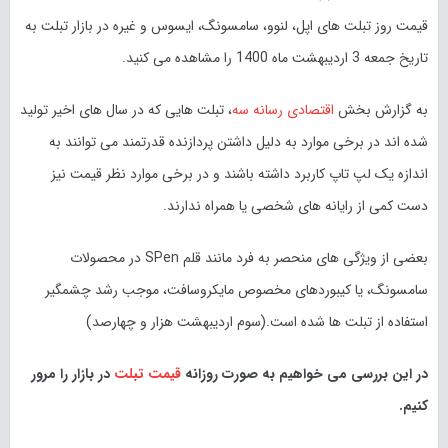
قیمت روز تبلت های اپل، لنوو، سامسونگ، ایسوس و غیره در بازار تبلت به
تاریخ
جمعه 3 اردیبهشت ماه 1400 را مشاهده می کنید.
به گزارش بخش
اقتصادی
رسانه سه
، تبلت هایی که در سال های اخیر تولید
شده اند در برخی موارد به دلیل داشتن پردازنده قدرتمند می توانند به
اندازه یک لپ تاپ کاربرد داشته باشند و در برخی موارد نظر قیمت نیز
دست کمی از رایانه های شخصی یا همراه ندارند.
بعضی از ویژگی های منحصر به فرد مانند قلم SPen در محصولات
سامسونگ، یا کیبوردهای مخصوص مایکروسافت، موجب رشد چشمگیر
استفاده از تبلت ها شده است.(سوم
اردیبهشت
هزار و چهارصد)
در این بررسی می خواهیم به صورت روزانه
قیمت تبلت
در بازار را مرور
کنیم.