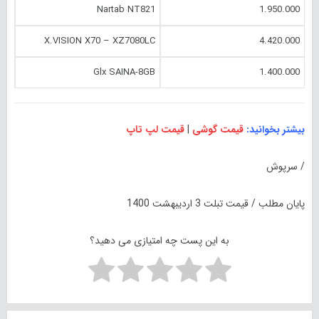
Nartab NT821
1.950.000
X.VISION X70 – XZ7080LC
4.420.000
Glx SAINA-8GB
1.400.000
بیشتر بخوانید:
قیمت گوشی
|
قیمت لپ تاپ
/ سرپوش
پایان مطلب / قیمت تبلت 3 اردیبهشت 1400
به این پست چه امتیازی می دهید؟