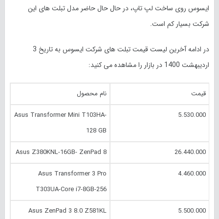
ایسوس روی ساخت لپ تاپ، در حال حال حاضر مدل‌ تبلت های این
شرکت بسیار کم است.
در ادامه آخرین لیست قیمت تبلت های شرکت ایسوس به تاریخ 3
اردیبهشت 1400 در بازار را مشاهده می کنید:
قیمت
نام محصول
Asus Transformer Mini T103HA-
5.530.000
128 GB
Asus Z380KNL-16GB- ZenPad 8
26.440.000
Asus Transformer 3 Pro
4.460.000
T303UA-Core i7-8GB-256
Asus ZenPad 3 8.0 Z581KL
5.500.000