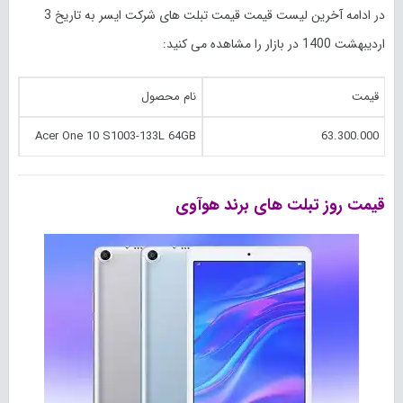
در ادامه آخرین لیست قیمت قیمت تبلت های شرکت ایسر به تاریخ 3
اردیبهشت 1400 در بازار را مشاهده می کنید:
قیمت
نام محصول
Acer One 10 S1003-133L 64GB
63.300.000
قیمت روز تبلت های برند هوآوی