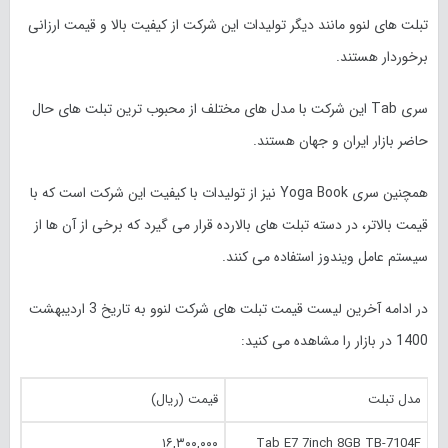
تبلت های لنوو مانند دیگر تولیدات این شرکت از کیفیت بالا و قیمت ارزانی
برخوردار هستند.
سری Tab این شرکت با مدل های مختلف از محبوب ترین تبلت های حال
حاضر بازار ایران و جهان هستند.
همچنین سری Yoga Book نیز از تولیدات با کیفیت این شرکت است که با
قیمت بالاتر، در دسته تبلت های بالارده قرار می گیرد که برخی از آن ها از
سیستم عامل ویندوز استفاده می کنند.
در ادامه آخرین لیست قیمت تبلت های شرکت لنوو به تاریخ 3 اردیبهشت
1400 در بازار را مشاهده می کنید:
مدل تبلت
قیمت (ریال)
۱۶,۳۰۰,۰۰۰
Tab E7 7inch 8GB TB-7104F