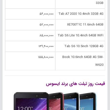
32GB
۵۶,۰۰۰,۰۰۰
Tab A7 2020 10.‎4inch 32GB 4G
۵۲,۰۰۰,۰۰۰
XE700T1C 11.‎6inch 64GB
۸۵,۰۰۰,۰۰۰
Tab S6 Lite 10.‎4inch 64GB WiFi
۱۴۹,۴۰۰,۰۰۰
Tab S6 10.‎5inch 128GB 4G
۱۵۵,۸۰۰,۰۰۰
Book 10.‎6inch 64GB 4G SM-
W620
قیمت روز تبلت های برند ایسوس