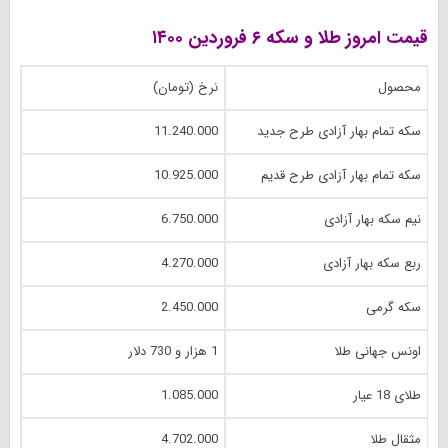
قیمت امروز طلا و سکه ۶ فروردین ۱۴۰۰
محصول
نرخ (تومان)
سکه تمام بهار آزادی طرح جدید
11.240.000
سکه تمام بهار آزادی طرح قدیم
10.925.000
نیم سکه بهار آزادی
6.750.000
ربع سکه بهار آزادی
4.270.000
سکه گرمی
2.450.000
اونس جهانی طلا
1 هزار و 730 دلار
طلای 18 عیار
1.085.000
مثقال طلا
4.702.000