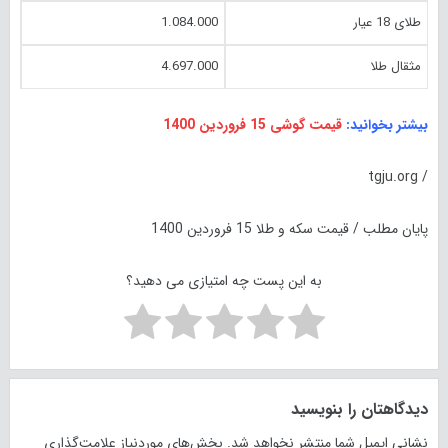
طلای 18 عیار
1.084.000
مثقال طلا
4.697.000
بیشتر بخوانید:
قیمت گوشی 15 فروردین 1400
/ tgju.org
پایان مطلب / قیمت سکه و طلا 15 فروردین 1400
به این پست چه امتیازی می دهید؟
دیدگاهتان را بنویسید
نشانی ایمیل شما منتشر نخواهد شد.
بخش‌های موردنیاز علامت‌گذاری