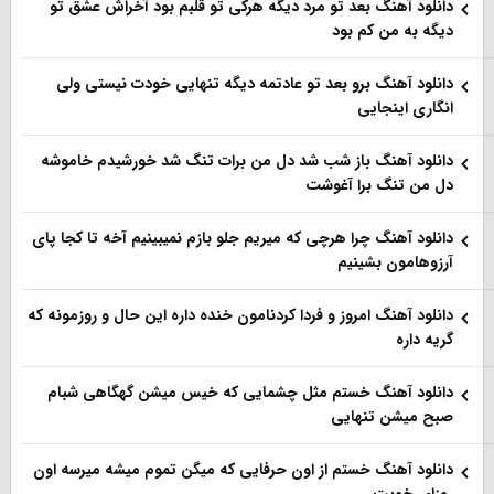
دانلود آهنگ بعد تو مرد دیگه هرکی تو قلبم بود آخراش عشق تو
دیگه به من کم بود
دانلود آهنگ برو بعد تو عادتمه دیگه تنهایی خودت نیستی ولی
انگاری اینجایی
دانلود آهنگ باز شب شد دل من برات تنگ شد خورشیدم خاموشه
دل من تنگ برا آغوشت
دانلود آهنگ چرا هرچی که میریم جلو بازم نمیبینیم آخه تا کجا پای
آرزوهامون بشینیم
دانلود آهنگ امروز و فردا کردنامون خنده داره این حال و روزمونه که
گریه داره
دانلود آهنگ خستم مثل چشمایی که خیس میشن گهگاهی شبام
صبح میشن تنهایی
دانلود آهنگ خستم از اون حرفایی که میگن تموم میشه میرسه اون