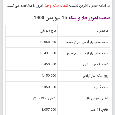
در ادامه جدول آخرین لیست
قیمت سکه و طلا
امروز را مشاهده می کنید:
قیمت امروز طلا و سکه
15 فروردین 1400
محصول
نرخ (تومان)
سکه تمام بهار آزادی طرح جدید
10.658.000
سکه تمام بهار آزادی طرح قدیم
10.401.000
نیم سکه بهار آزادی
6.450.000
ربع سکه بهار آزادی
4.150.000
سکه گرمی
2.350.000
اونس جهانی طلا
1 هزار و 729 دلار
طلای 18 عیار
1.057.000