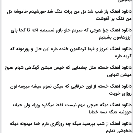
اینجایی
دانلود آهنگ باز شب شد دل من برات تنگ شد خورشیدم خاموشه دل
من تنگ برا آغوشت
دانلود آهنگ چرا هرچی که میریم جلو بازم نمیبینیم آخه تا کجا پای
آرزوهامون بشینیم
دانلود آهنگ امروز و فردا کردنامون خنده داره این حال و روزمونه که
گریه داره
دانلود آهنگ خستم مثل چشمایی که خیس میشن گهگاهی شبام صبح
میشن تنهایی
دانلود آهنگ خستم از اون حرفایی که میگن تموم میشه میرسه اون
روزای خوبت
دانلود آهنگ دیگه هیچی مهم نیست فقط میگذره روزام ولی حیف
جوونیم دیگه بسه خدایا
دانلود آهنگ از شب بپرسید میگه چه روزگاری دارم خدا میدونه دیگه
دلخوشی ندارم