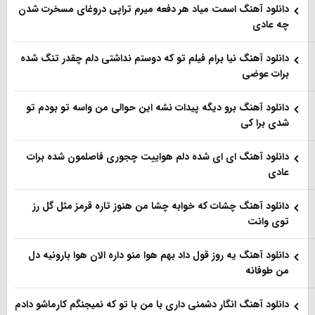
دانلود آهنگ اسمت میاد هر دفعه میرم تراپی دروغای مسخرت شدن
چه عادی
دانلود آهنگ نیا برام فیلم تو‌ که دوستم نداشتی دلم چقدر تنگ شده
برات عوضی
دانلود آهنگ برو دیگه پیدات نشه این حوالی من واسه تو‌ بودم تو
شدی برا کی
دانلود آهنگ ای ای شده دلم هواییت چجوری فاصلمون شده برات
عادی
دانلود آهنگ چشات که خوابه چشا من هنوز تاره قرمز مثل گل رز
توی وانت
دانلود آهنگ یه روز قول داد بهم هوا منو داره الان هوا بارونیه دل
من طوفانه
دانلود آهنگ انگار دشمنی داری با من با تو که نمیجنگم کارماشو دادم