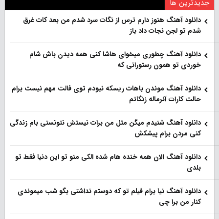
جدیدترین ها
دانلود آهنگ هنو‌ز دارم ترس از نگات سرد شدم من بعد کات غرق
شدم تو لجن نجات داد باز
دانلود آهنگ چطوری میخوای هاشا کنی همه دیدن باش شام
خوردی تو همون رستورانی که
دانلود آهنگ موندن باهات ریسکه نبودم توی فالت مهم نیست برام
حالت کارات آنرماله زنگاتم
دانلود آهنگ شنیدم میگن مثل من برات نیستش نتونستی بام زندگی
کنی مردن برام پیشکش
دانلود آهنگ الان همه خنده هام شده الکی منو تو این دنیا فقط تو
بلدی
دانلود آهنگ نیا برام فیلم تو‌ که دوستم نداشتی بگو شب میموندی
کنار من برا چی