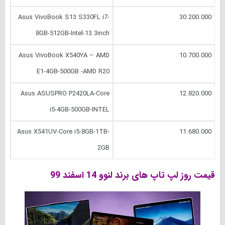
Asus VivoBook S13 S330FL i7-
30.200.000
8GB-512GB-Intel-13.3inch
Asus VivoBook X540YA – AMD
10.700.000
E1-4GB-500GB -AMD R20
Asus ASUSPRO P2420LA-Core
12.820.000
i5-4GB-500GB-INTEL
Asus X541UV-Core i5-8GB-1TB-
11.680.000
2GB
قیمت روز لپ تاپ های برند لنوو 14 اسفند 99