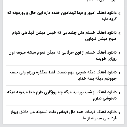
دانلود آهنگ امروز و فردا کردنامون خنده داره این حال و روزمونه که
گریه داره
دانلود آهنگ خستم مثل چشمایی که خیس میشن گهگاهی شبام
صبح میشن تنهایی
دانلود آهنگ خستم از اون حرفایی که میگن تموم میشه میرسه اون
روزای خوبت
دانلود آهنگ دیگه هیچی مهم نیست فقط میگذره روزام ولی حیف
جوونیم دیگه بسه خدایا
دانلود آهنگ از شب بپرسید میگه چه روزگاری دارم خدا میدونه دیگه
دلخوشی ندارم
دانلود آهنگ ترسات همه مال فرداس دلت آسمونه من عاشق پرواز
فردا چی میمونه از ما