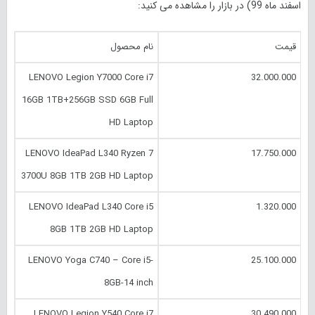
اسفند
ماه 99) در بازار را مشاهده می کنید:
قیمت
نام محصول
LENOVO Legion Y7000 Core i7
32.000.000
16GB 1TB+256GB SSD 6GB Full
HD Laptop
LENOVO IdeaPad L340 Ryzen 7
17.750.000
3700U 8GB 1TB 2GB HD Laptop
LENOVO IdeaPad L340 Core i5
1.320.000
8GB 1TB 2GB HD Laptop
LENOVO Yoga C740 – Core i5-
25.100.000
8GB-14 inch
LENOVO Legion Y540 Core i7
30.490.000