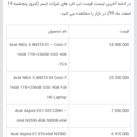
در ادامه آخرین لیست قیمت لپ تاپ های شرکت ایسر (امروز
پنجشنبه 14
اسفند
ماه 99) در بازار را مشاهده می کنید:
قیمت
نام محصول
Acer Nitro 5 AN515-51 – Core i7
24.900.000
16GB 1TB+256GB SSD 4GB
-15.6
Acer Nitro 5 AN515-54 Core i7
25.350.000
16GB 1TB+256GB SSD 4GB Full
HD Laptop
Acer Aspire ES1-533-C2NH –
7.050.000
intel N3550-4GB-500GB-intel
Acer Aspire E1-510-intel N3560-
6.910.000