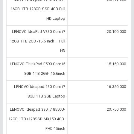
16GB 1TB 128GB SSD 4GB Full
HD Laptop
LENOVO IdeaPad V330 Core i7
20.100.000
12GB 1TB 2GB -15.6 inch – Full
HD
LENOVO ThinkPad E590 Core i5
15.150.000
8GB 1TB 2GB- 15.6inch
LENOVO Ideapad 130 Core i7
16.350.000
8GB 1TB 2GB Laptop
LENOVO Ideapad 330 i7 8550U-
23.750.000
12GB-1TB+128SSD-MX150-4GB-
FHD-15inch