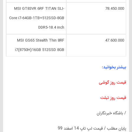
MSI GT83VR 6RF TITAN SLI-
78.450.000
Core i7-64GB-1TB+512SSD-8GB
DDR5-18.4 inch
MSI GS65 Stealth Thin 8RF
47.600.000
i7(8750H)16GB 512SSD 8GB
بیشتر بخوانید:
قیمت روز گوشی
قیمت روز تبلت
/ باشگاه خبرنگاران
پایان مطلب / قیمت لپ تاپ 14 اسفند 99