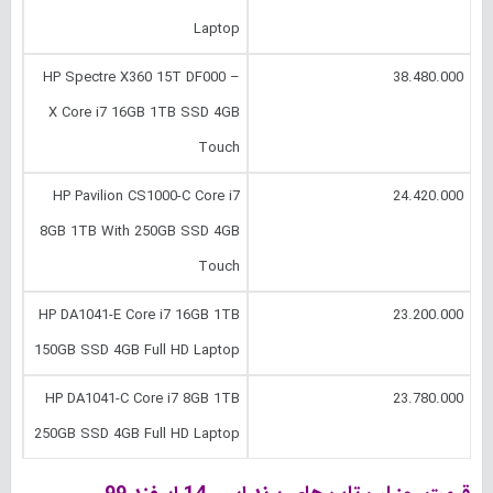
Laptop
HP Spectre X360 15T DF000 –
38.480.000
X Core i7 16GB 1TB SSD 4GB
Touch
HP Pavilion CS1000-C Core i7
24.420.000
8GB 1TB With 250GB SSD 4GB
Touch
HP DA1041-E Core i7 16GB 1TB
23.200.000
150GB SSD 4GB Full HD Laptop
HP DA1041-C Core i7 8GB 1TB
23.780.000
250GB SSD 4GB Full HD Laptop