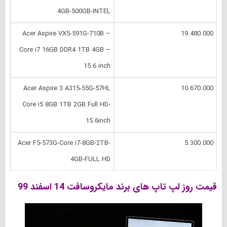
4GB-500GB-INTEL
Acer Aspire VX5-591G-710B –
19.480.000
Core i7 16GB DDR4 1TB 4GB –
15.6 inch
Acer Aspire 3 A315-55G-57HL
10.670.000
Core i5 8GB 1TB 2GB Full HD-
15.6inch
Acer F5-573G-Core i7-8GB-2TB-
5.300.000
4GB-FULL HD
قیمت روز لپ تاپ های برند مایکروسافت 14 اسفند 99