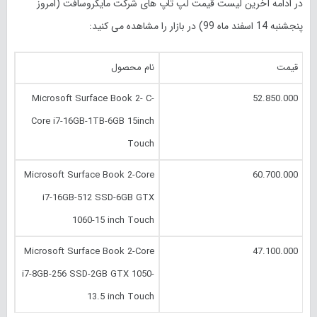
در ادامه آخرین لیست قیمت لپ تاپ های شرکت مایکروسافت (امروز
پنجشنبه 14 اسفند
ماه 99) در بازار را مشاهده می کنید:
قیمت
نام محصول
Microsoft Surface Book 2- C-
52.850.000
Core i7-16GB-1TB-6GB 15inch
Touch
Microsoft Surface Book 2-Core
60.700.000
i7-16GB-512 SSD-6GB GTX
1060-15 inch Touch
Microsoft Surface Book 2-Core
47.100.000
i7-8GB-256 SSD-2GB GTX 1050-
13.5 inch Touch