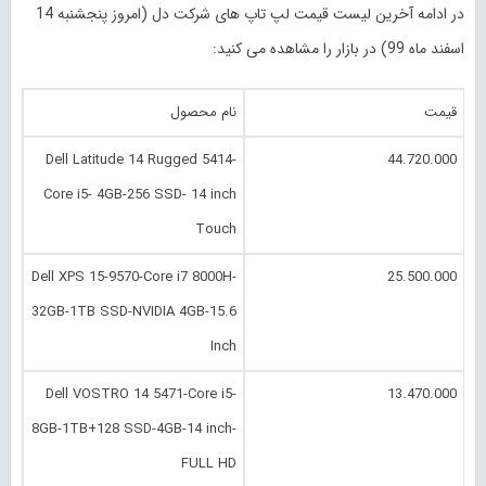
در ادامه آخرین لیست قیمت لپ تاپ های شرکت دل (امروز
پنجشنبه 14
اسفند
ماه 99) در بازار را مشاهده می کنید:
قیمت
نام محصول
Dell Latitude 14 Rugged 5414-
44.720.000
Core i5- 4GB-256 SSD- 14 inch
Touch
Dell XPS 15-9570-Core i7 8000H-
25.500.000
32GB-1TB SSD-NVIDIA 4GB-15.6
Inch
Dell VOSTRO 14 5471-Core i5-
13.470.000
8GB-1TB+128 SSD-4GB-14 inch-
FULL HD