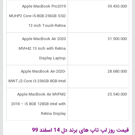
Apple MacBook Pro2019
39.430.000
MUHP2 Core i5-8GB-256GB SSD
13 inch Touch-Retina
Apple MacBook Air 2020
31.500.000
MVH42 13 inch with Retina
Display Laptop
Apple MacBook Air-2020-
28.680.000
MWTJ2-Core i3-256GB-8GB-Intel
Apple MacBook Air MVFM2
25.540.000
2018 – i5 8GB 128GB Intel with
Retina Display
قیمت روز لپ تاپ های برند دل 14 اسفند 99