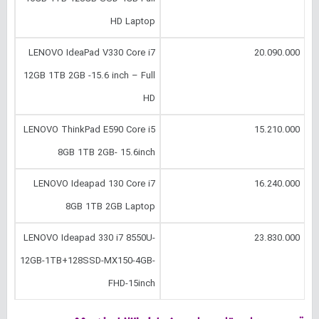
HD Laptop
LENOVO IdeaPad V330 Core i7
20.090.000
12GB 1TB 2GB -15.6 inch – Full
HD
LENOVO ThinkPad E590 Core i5
15.210.000
8GB 1TB 2GB- 15.6inch
LENOVO Ideapad 130 Core i7
16.240.000
8GB 1TB 2GB Laptop
LENOVO Ideapad 330 i7 8550U-
23.830.000
12GB-1TB+128SSD-MX150-4GB-
FHD-15inch