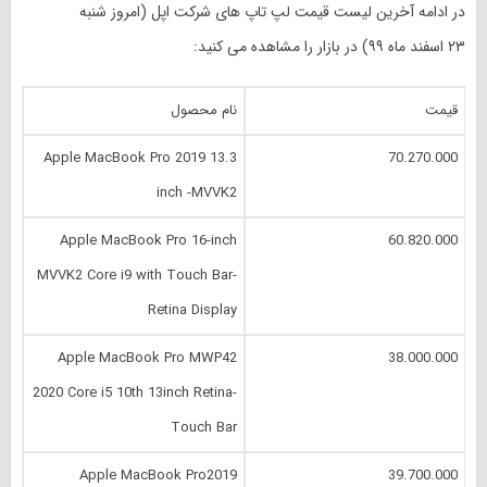
در ادامه آخرین لیست قیمت لپ تاپ های شرکت اپل (امروز
شنبه
۲۳ اسفند
ماه
۹۹
) در بازار را مشاهده می کنید:
قیمت
نام محصول
Apple MacBook Pro 2019 13.3
70.270.000
inch -MVVK2
Apple MacBook Pro 16-inch
60.820.000
MVVK2 Core i9 with Touch Bar-
Retina Display
Apple MacBook Pro MWP42
38.000.000
2020 Core i5 10th 13inch Retina-
Touch Bar
Apple MacBook Pro2019
39.700.000