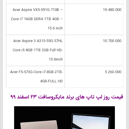
Acer Aspire VX5-591G-710B –
19.480.000
Core i7 16GB DDR4 1TB 4GB –
15.6 inch
Acer Aspire 3 A315-55G-57HL
10.700.000
Core i5 8GB 1TB 2GB Full HD-
15.6inch
Acer F5-573G-Core i7-8GB-2TB-
5.260.000
4GB-FULL HD
قیمت روز لپ تاپ های برند مایکروسافت
۲۳ اسفند
۹۹