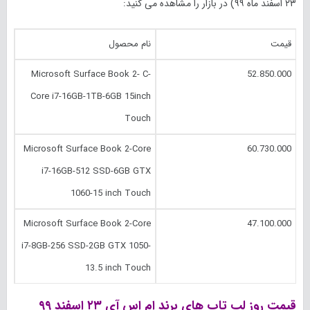
۲۳ اسفند
ماه
۹۹
) در بازار را مشاهده می کنید:
قیمت
نام محصول
Microsoft Surface Book 2- C-
52.850.000
Core i7-16GB-1TB-6GB 15inch
Touch
Microsoft Surface Book 2-Core
60.730.000
i7-16GB-512 SSD-6GB GTX
1060-15 inch Touch
Microsoft Surface Book 2-Core
47.100.000
i7-8GB-256 SSD-2GB GTX 1050-
13.5 inch Touch
قیمت روز لپ تاپ های برند ام اس آی
۲۳ اسفند
۹۹