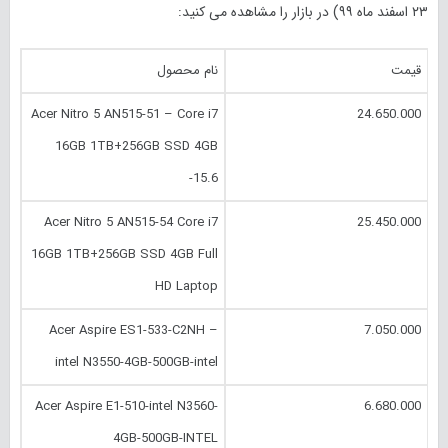
۲۳ اسفند
ماه
۹۹
) در بازار را مشاهده می کنید:
قیمت
نام محصول
Acer Nitro 5 AN515-51 – Core i7
24.650.000
16GB 1TB+256GB SSD 4GB
-15.6
Acer Nitro 5 AN515-54 Core i7
25.450.000
16GB 1TB+256GB SSD 4GB Full
HD Laptop
Acer Aspire ES1-533-C2NH –
7.050.000
intel N3550-4GB-500GB-intel
Acer Aspire E1-510-intel N3560-
6.680.000
4GB-500GB-INTEL