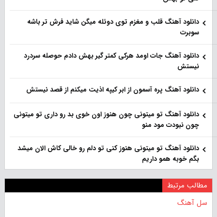
دانلود آهنگ قلب و مغزم توی دوئله میگن شاید فرش تر باشه
سوبرت
دانلود آهنگ جات اومد هرکی کمتر گیر بهش دادم حوصله سردرد
نیستش
دانلود آهنگ پره آسمون از ابر کیپه اذیت میکنم از قصد نیستش
دانلود آهنگ تو میتونی چون هنوز اون خوی بد رو داری تو میتونی
چون نبودت مود منو
دانلود آهنگ تو میتونی هنوز کنی تو دلم رو خالی کاش الان میشد
بگم خوبه همو داریم
مطالب مرتبط
سل آهنگ