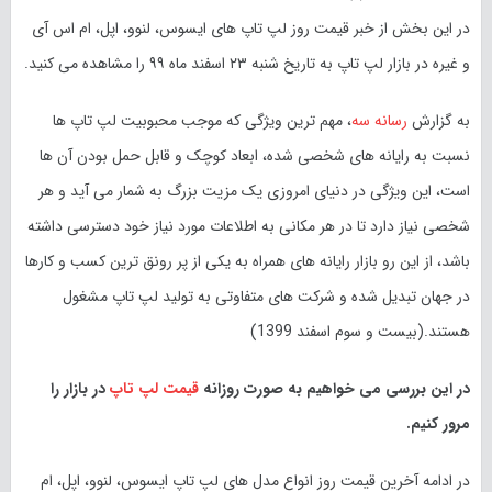
در این بخش از خبر قیمت روز لپ تاپ های ایسوس، لنوو، اپل، ام اس آی
و غیره در بازار لپ تاپ به تاریخ شنبه ۲۳
اسفند
ماه
۹۹
را مشاهده می کنید.
به گزارش
رسانه سه
، مهم ترین ویژگی که موجب محبوبیت لپ تاپ ها
نسبت به رایانه های شخصی شده، ابعاد کوچک و قابل حمل بودن آن ها
است، این ویژگی در دنیای امروزی یک مزیت بزرگ به شمار می آید و هر
شخصی نیاز دارد تا در هر مکانی به اطلاعات مورد نیاز خود دسترسی داشته
باشد، از این رو بازار رایانه های همراه به یکی از پر رونق ترین کسب و کار‌ها
در جهان تبدیل شده و شرکت های متفاوتی به تولید لپ تاپ مشغول
هستند.(بیست و سوم اسفند 1399)
در این بررسی می خواهیم به صورت روزانه
قیمت لپ تاپ
در بازار را
مرور کنیم.
در ادامه آخرین قیمت روز انواع مدل های لپ تاپ ایسوس، لنوو، اپل، ام