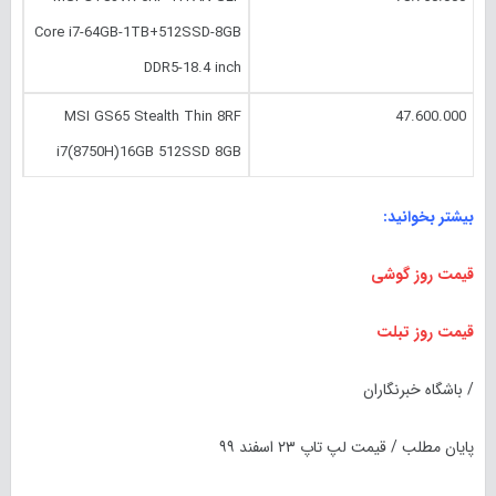
Core i7-64GB-1TB+512SSD-8GB
DDR5-18.4 inch
MSI GS65 Stealth Thin 8RF
47.600.000
i7(8750H)16GB 512SSD 8GB
بیشتر بخوانید:
قیمت روز گوشی
قیمت روز تبلت
/ باشگاه خبرنگاران
پایان مطلب / قیمت لپ تاپ ۲۳ اسفند
۹۹