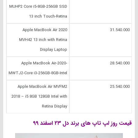
MUHP2 Core i5-8GB-256GB SSD
13 inch Touch-Retina
Apple MacBook Air 2020
31.540.000
MVH42 13 inch with Retina
Display Laptop
Apple MacBook Air-2020-
28.540.000
MWTJ2-Core i3-256GB-8GB-Intel
Apple MacBook Air MVFM2
25.540.000
2018 – i5 8GB 128GB Intel with
Retina Display
قیمت روز لپ تاپ های برند دل
۲۳ اسفند
۹۹