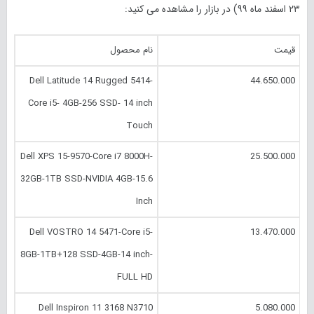
۲۳ اسفند
ماه
۹۹
) در بازار را مشاهده می کنید:
قیمت
نام محصول
Dell Latitude 14 Rugged 5414-
44.650.000
Core i5- 4GB-256 SSD- 14 inch
Touch
Dell XPS 15-9570-Core i7 8000H-
25.500.000
32GB-1TB SSD-NVIDIA 4GB-15.6
Inch
Dell VOSTRO 14 5471-Core i5-
13.470.000
8GB-1TB+128 SSD-4GB-14 inch-
FULL HD
Dell Inspiron 11 3168 N3710
5.080.000