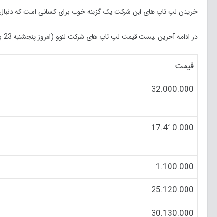
خریدن لپ تاپ های این شرکت یک گزینه خوب برای کسانی است که دنبا
در ادامه آخرین لیست قیمت لپ تاپ های شرکت لنوو (امروز پنجشنبه 23 بهمن ماه 99) در بازار را مشاهده می کنید:
قیمت
32.000.000
17.410.000
1.100.000
25.120.000
30.130.000