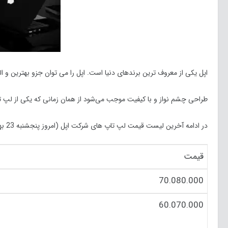
اپل یکی از معروف ترین برندهای دنیا است. اپل را می توان جزو بهترین و ا
طراحی چشم نواز و با کیفیت موجب می‌شود از همان زمانی که یکی از لپ ت
در ادامه آخرین لیست قیمت لپ تاپ های شرکت اپل (امروز پنجشنبه 23 بهمن ماه 99) در بازار را مشاهده می کنید:
قیمت
70.080.000
60.070.000