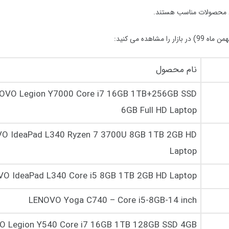
ل محصولات مناسب هستند.
نام محصول
OVO Legion Y7000 Core i7 16GB 1TB+256GB SSD
6GB Full HD Laptop
O IdeaPad L340 Ryzen 7 3700U 8GB 1TB 2GB HD
Laptop
O IdeaPad L340 Core i5 8GB 1TB 2GB HD Laptop
LENOVO Yoga C740 – Core i5-8GB-14 inch
O Legion Y540 Core i7 16GB 1TB 128GB SSD 4GB