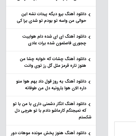
دانلود آهنگ برو دیگه پیدات نشه این
حوالی من واسه تو‌ بودم تو شدی برا کی
دانلود آهنگ ای ای شده دلم هواییت
چجوری فاصلمون شده برات عادی
دانلود آهنگ چشات که خوابه چشا من
هنوز تاره قرمز مثل گل رز توی وانت
دانلود آهنگ یه روز قول داد بهم هوا منو
داره الان هوا بارونیه دل من طوفانه
دانلود آهنگ انگار دشمنی داری با من با تو
که نمیجنگم کارماشو دادم با تو هرچی دل
شکستم
دانلود آهنگ هنوز پخش مونده موهات دور