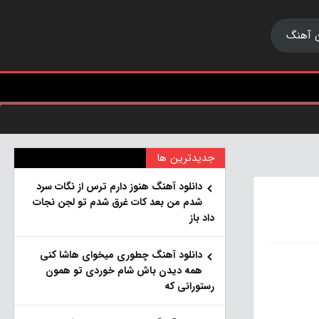
 آهنگ
جدیدترین ها
دانلود آهنگ هنو‌ز دارم ترس از نگات سرد
شدم من بعد کات غرق شدم تو لجن نجات
داد باز
دانلود آهنگ چطوری میخوای هاشا کنی
همه دیدن باش شام خوردی تو همون
رستورانی که