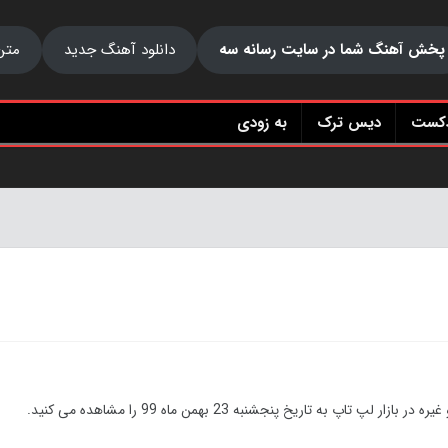
پخش آهنگ شما در سایت رسانه سه
دانلود آهنگ جدید
متن
دکست
دیس ترک
به زودی
 تاریخ پنجشنبه 23 بهمن ماه 99 را مشاهده می کنید.