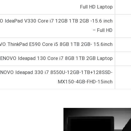
Full HD Laptop
 IdeaPad V330 Core i7 12GB 1TB 2GB -15.6 inch
– Full HD
O ThinkPad E590 Core i5 8GB 1TB 2GB- 15.6inch
LENOVO Ideapad 130 Core i7 8GB 1TB 2GB Laptop
ENOVO Ideapad 330 i7 8550U-12GB-1TB+128SSD-
MX150-4GB-FHD-15inch