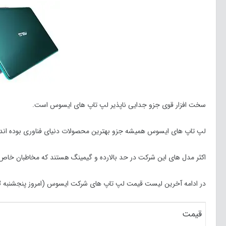
سخت افزار قوی جزو جدایی ناپذیر لپ تاپ های ایسوس است.
لپ تاپ های ایسوس همیشه جزو بهترین محصولات دنیای فناوری بوده اند.
اکثر مدل های این شرکت در حد بالارده و گیمینگ هستند که مخاطبان خاص خو
در ادامه آخرین لیست قیمت لپ تاپ های شرکت ایسوس (امروز پنجشنبه 23 بهمن ماه 99) در بازار را مشاهده می کنید:
قیمت