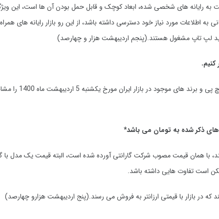
به رایانه های شخصی شده، ابعاد کوچک و قابل حمل بودن آن ها است، این ویژگ
ه اطلاعات مورد نیاز خود دسترسی داشته باشد، از این رو بازار رایانه های همراه ب
لید لپ تاپ مشغول هستند.(پنجم اردیبهشت هزار و چهارصد)
 کنیم.
در ادامه آخرین قیمت روز انواع مدل های لپ تاپ ایسوس، لنوو، اپل، دل، اچ پ
ای ذکر شده به تومان می باشد*
ند، با همان قیمت مصوب شرکت گارانتی آورده شده است، البته قیمت یک مدل با گا
کن است تفاوت هایی داشته باشد.
که در بازار با قیمتی ارزانتر به فروش می رسند.(پنج اردیبهشت هزارو چهارصد)