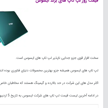
قیمت روز لپ تاپ های برند ایسوس
سخت افزار قوی جزو جدایی ناپذیر لپ تاپ های ایسوس است.
لپ تاپ های ایسوس همیشه جزو بهترین محصولات دنیای فناوری بوده اند.
اکثر مدل های این شرکت در حد بالارده و گیمینگ هستند که مخاطبان خاص خو
در ادامه آخرین لیست قیمت لپ تاپ های شرکت ایسوس به تاریخ 5 اردیبهشت 1400 در بازار را مشاهده می کنید: