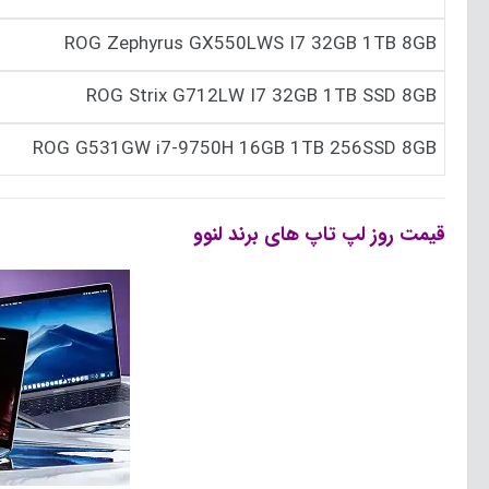
ROG Zephyrus GX550LWS I7 32GB 1TB 8GB
ROG Strix G712LW I7 32GB 1TB SSD 8GB
ROG G531GW i7-9750H 16GB 1TB 256SSD 8GB
قیمت روز لپ تاپ های برند لنوو