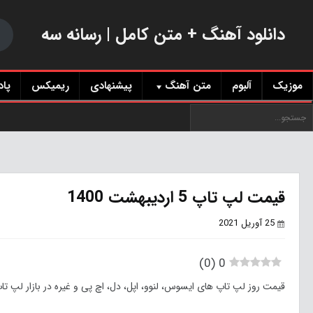
دانلود آهنگ + متن کامل | رسانه سه
موزیک
آلبوم
متن آهنگ
پیشنهادی
ریمیکس
پا
قیمت لپ تاپ 5 اردیبهشت 1400
25 آوریل 2021
)
0
(
0
قیمت روز لپ تاپ های ایسوس، لنوو، اپل، دل، اچ پی و غیره در بازار لپ تاپ به تاریخ یکشنبه 5 اردیبهشت ما