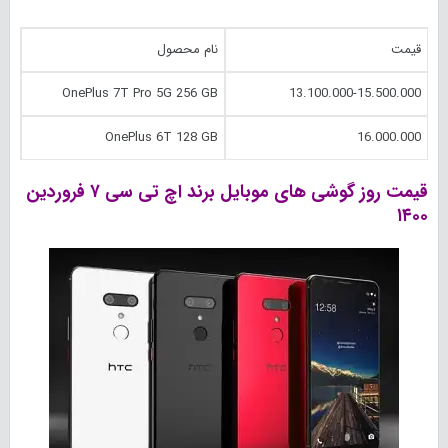
قیمت
نام محصول
OnePlus 7T Pro 5G 256 GB
13.100.000-15.500.000
OnePlus 6T 128 GB
16.000.000
قیمت روز گوشی های موبایل برند اچ تی سی ۷ فروردین
۱۴۰۰