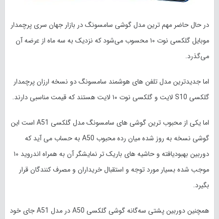
در حال حاضر مهم ترین مدل گوشی سامسونگ در بازار جهان سری پرچمدار
موبایل گلکسی نوت ۱۰ محسوب می‌شود که نزدیک به سه ماه از عرضه آن
می‌گذرد.
اما جدیدترین مدل تلفن های هوشمند سامسونگ دو نسخه ارزان پرچمدار
گلکسی S10 لایت و گلکسی نوت ۱۰ لایت هستند که قیمت مناسبی دارند.
اما یکی از محبوب ترین گوشی های سامسونگ مدل گلکسی A51 است این
گوشی نسخه به روز شده میان رده محبوب A50 به حساب می آید که
دوربین بهبودیافته و حاشیه های باریک تر نمایشگر آن به‌ همراه اندروید ۱۰
موجب شده بسیار مورد توجه و استقبال خریداران و مصرف کنندگان قرار
بگیرد.
همچنین دوربین پشتی سه‌گانه گوشی گلکسی A50 در مدل A51 جای خود