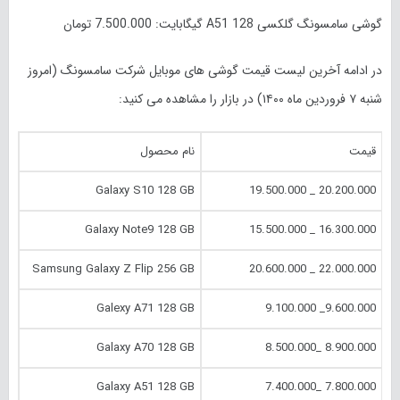
گوشی سامسونگ گلکسی A51 128 گیگابایت: 7.500.000 تومان
در ادامه آخرین لیست قیمت گوشی های موبایل شرکت سامسونگ (امروز
شنبه ۷ فروردین ماه ۱۴۰۰) در بازار را مشاهده می کنید:
قیمت
نام محصول
Galaxy S10 128 GB
20.200.000 _ 19.500.000
Galaxy Note9 128 GB
16.300.000 _ 15.500.000
Samsung Galaxy Z Flip 256 GB
22.000.000 _ 20.600.000
Galexy A71 128 GB
9.600.000_ 9.100.000
Galaxy A70 128 GB
8.900.000 _8.500.000
Galaxy A51 128 GB
7.800.000 _7.400.000