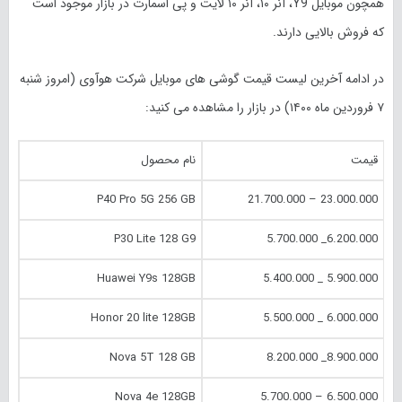
همچون موبایل Y9، آنر ۱۰، آنر ۱۰ لایت و پی اسمارت در بازار موجود است
که فروش بالایی دارند.
در ادامه آخرین لیست قیمت گوشی های موبایل شرکت هوآوی (امروز شنبه
۷ فروردین ماه ۱۴۰۰) در بازار را مشاهده می کنید:
قیمت
نام محصول
P40 Pro 5G 256 GB
23.000.000 – 21.700.000
P30 Lite 128 G9
6.200.000_ 5.700.000
Huawei Y9s 128GB
5.900.000 _ 5.400.000
Honor 20 lite 128GB
6.000.000 _ 5.500.000
Nova 5T 128 GB
8.900.000_ 8.200.000
Nova 4e 128GB
6.500.000 – 5.700.000