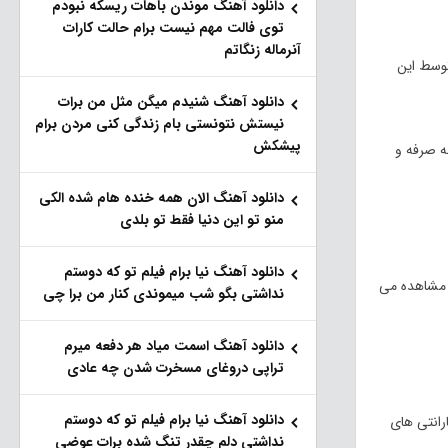
دانلود آهنگ موندن باهات ریسکه نبودم
توی فالت مهم نیست برام حالت کارات
آنرماله زنگاتم
توسط این
دانلود آهنگ شنیدم میگن مثل من برات
نیستش نتونستی بام زندگی کنی مردن برام
پیشکش
ه صرفه و
دانلود آهنگ الان همه خنده هام شده الکی
منو تو این دنیا فقط تو بلدی
دانلود آهنگ نیا برام فیلم تو‌ که دوستم
 مشاهده می
نداشتی بگو شب میموندی کنار من برا چی
دانلود آهنگ اسمت میاد هر دفعه میرم
تراپی دروغای مسخرت شدن چه عادی
دانلود آهنگ نیا برام فیلم تو‌ که دوستم
رانتی های
نداشتی دلم چقدر تنگ شده برات عوضی