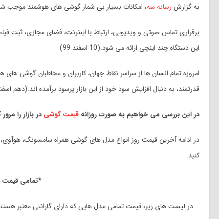
به گزارش
رسانه سه
، امکانات بسیار بی شمار گوشی های هوشمند موجب شده 
برقراری تماس صوتی و ویدیویی، ارتباط با اینترنت، فضای مجازی، ثبت فیلم
این دستگاه چند اینچی ارائه می شود.(10 اسفند 99)
امروزه تمام انسان ها از سراسر نقاط جهان، کاربران و مخاطبان گوشی های 
قدرتمند، به دنبال افزایش سود خود از این بازار پرسود برآمده اند.(دهم اسفند 399
در این بررسی می خواهیم به صورت روزانه
قیمت گوشی
در بازار را مرور 
در ادامه آخرین قیمت روز انواع مدل های گوشی همراه سامسونگ، هوآوی، اپ
کنید.
*تمامی قیمت ه
در لیست های زیر، قیمت تمامی مدل هایی که دارای گارانتی معتبر هستن