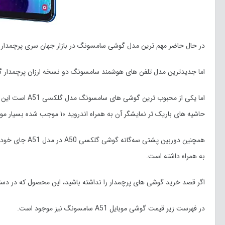
در حال حاضر مهم ترین مدل گوشی سامسونگ در بازار جهان سری پرچمدار موبایل گلکسی نوت ۱۰ محسوب می‌شود که نزدیک 
اما جدیدترین مدل تلفن های هوشمند سامسونگ دو نسخه ارزان پرچمدار گلکسی S10 لایت و گلکسی نوت ۱۰ لایت هستند که قیمت من
حاشیه های باریک تر نمایشگر آن به‌ همراه اندروید ۱۰ موجب شده بسیار مورد توجه و استقبال خریداران و مصرف کنندگان قرار بگیرد.
همچنین دوربین پ
به همراه داشته است.
اگر قصد خرید گوشی های پرچمدار را نداشته باشید، این محصول که در دست
در فهرست زیر قیمت گوشی موبایل A51 سامسونگ نیز موجود است.