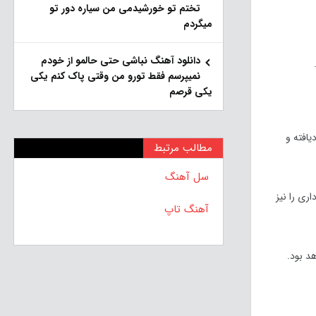
تختم تو خورشیدمی من سیاره دور تو
میگردم
دانلود آهنگ نباشی حتی حالمو از خودم
نمیپرسم فقط تورو من وقتی پاک کنم یکی
یکی قرصم
ید که دوربین بهبودیافته و
مطالب مرتبط
سل آهنگ
یربرداری را نیز
آهنگ تاپ
د بود.