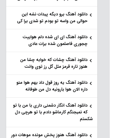
دانلود آهنگ برو دیگه پیدات نشه این
حوالی من واسه تو‌ بودم تو شدی برا کی
دانلود آهنگ ای ای شده دلم هواییت
چجوری فاصلمون شده برات عادی
دانلود آهنگ چشات که خوابه چشا من
هنوز تاره قرمز مثل گل رز توی وانت
دانلود آهنگ یه روز قول داد بهم هوا منو
داره الان هوا بارونیه دل من طوفانه
دانلود آهنگ انگار دشمنی داری با من با تو
که نمیجنگم کارماشو دادم با تو هرچی دل
شکستم
دانلود آهنگ هنوز پخش مونده موهات دور