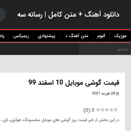
دانلود آهنگ + متن کامل | رسانه سه
موزیک
آلبوم
متن آهنگ
پیشنهادی
ریمیکس
پا
قیمت گوشی موبایل 10 اسفند 99
28 فوریه 2021
)
0
(
0
در این بخش از خبر قیمت روز گوشی های موبایل سامسونگ، هوآوی، اپل، شیائومی و غ