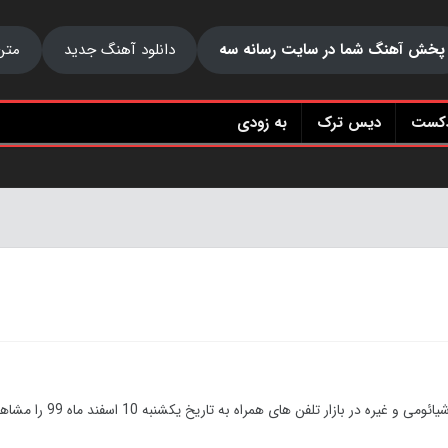
پخش آهنگ شما در سایت رسانه سه
دانلود آهنگ جدید
متن
دکست
دیس ترک
به زودی
یره در بازار تلفن های همراه به تاریخ یکشنبه 10 اسفند ماه
99
را مشاهد