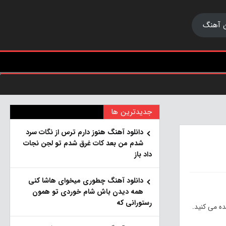
 آهنگ
جدیدترین ها
دانلود آهنگ هنو‌ز دارم ترس از نگات سرد
شدم من بعد کات غرق شدم تو لجن نجات
داد باز
دانلود آهنگ چطوری میخوای هاشا کنی
همه دیدن باش شام خوردی تو همون
رستورانی که
ه می کنید.