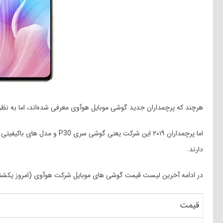
هرچند که پرچمداران جدید گوشی موبایل هوآوی معرفی شده‌اند، اما به نظر نمی رسد که تلفن 
دارند.
در ادامه آخرین لیست قیمت گوشی های موبایل شرکت هوآوی (امروز یکشنبه 10 اسفند م
قیمت