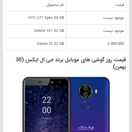
قیمت
نام محصول
موجود نیست
HTC U11 Eyes 64 GB
موجود نیست
Desire 12+ 32 GB
Desire 12 32 GB
3.000.000
قیمت روز گوشی های موبایل برند جی ال ایکس (30
بهمن)