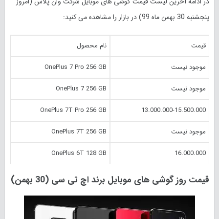
در ادامه آخرین لیست قیمت گوشی های موبایل شرکت وان پلاس (امروز
پنجشنبه 30 بهمن ماه
99
) در بازار را مشاهده می کنید:
قیمت
نام محصول
موجود نیست
OnePlus 7 Pro 256 GB
موجود نیست
OnePlus 7 256 GB
OnePlus 7T Pro 256 GB
13.000.000-15.500.000
موجود نیست
OnePlus 7T 256 GB
OnePlus 6T 128 GB
16.000.000
قیمت روز گوشی های موبایل برند اچ تی سی (30 بهمن)