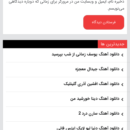
ذخیره نام، ایمیل و وبسایت من در مرورگر برای زمانی که دوباره دیدگاهی
می‌نویسم.
جدیدترین ها
دانلود آهنگ یوسف زمانی از شب بپرسید
دانلود آهنگ جیدال معجزه
دانلود آهنگ افشین آذری گلینلیک
دانلود آهنگ دینا خورشید من
دانلود آهنگ سارن درد 2
دانلود آهنگ دنیا لیو لایک ایتس فانی