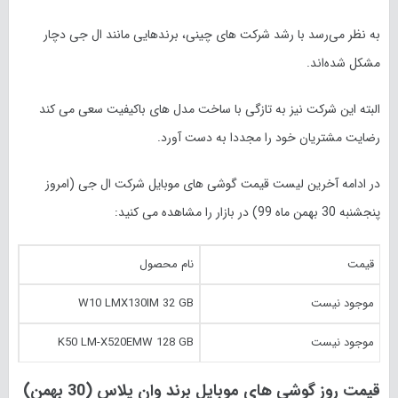
به نظر می‌رسد با رشد شرکت های چینی، برندهایی مانند ال جی دچار
مشکل شده‌اند.
البته این شرکت نیز به تازگی با ساخت مدل های باکیفیت سعی می کند
رضایت مشتریان خود را مجددا به دست آورد.
در ادامه آخرین لیست قیمت گوشی های موبایل شرکت ال جی (امروز
پنجشنبه 30 بهمن ماه
99
) در بازار را مشاهده می کنید:
قیمت
نام محصول
موجود نیست
W10 LMX130IM 32 GB
موجود نیست
K50 LM-X520EMW 128 GB
قیمت روز گوشی های موبایل برند وان پلاس (30 بهمن)