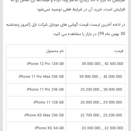
شرایطی که بازار تا حد زیادی تلاطم پیدا کرده و قیمت‌ها بی اساس رو به
افزایش است، خرید آن در شرایط فعلی توصیه نمی‌شود
در ادامه آخرین لیست قیمت گوشی های موبایل شرکت اپل (امروز پنجشنبه
30 بهمن ماه
99
) در بازار را مشاهده می کنید:
قیمت
نام محصول
iPhone 12 Pro 128 GB
42.500.000 _ 38.000.000
iPhone 11 Pro Max 256 GB
42.000.000 _ 38.900.000
iPhone 11 Pro 256 GB
38.000.000 _ 35.200.000
iPhone 11 128 GB
29.000.000 _ 26.000.000
iPhone XS Max 256 GB
25.200.000 _ 22.700.000
iPhone XS 64 GB
22.500.000 _ 20.300.000