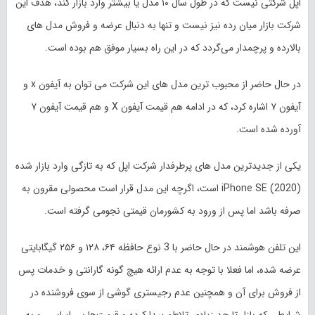
اپل شرکتی نیست که در طول سال ۱۰ مدل یا بیشتر وارد بازار کند، هدف این
شرکت بازار میان رده نیز نیست و تنها به دنبال عرضه و فروش مدل های
بالارده و پرچمدار می‌گردد که در این راه بسیار موفق هم بوده است.
در حال حاضر از محبوب ترین مدل های این شرکت می توان به آیفون x و
آیفون ۷ اشاره کرد، که در ادامه هم قیمت آیفون X و هم قیمت آیفون ۷
آورده شده است.
یکی از جدیدترین مدل های پرطرفدار شرکت اپل که به تازگی وارد بازار شده
iPhone SE (2020) است، اگرچه این مدل قرار است محصولی مقرون به
صرفه باشد اما پس از ورود به کشورمان قیمتی نجومی گرفته است.
این تلفن هوشمند در حال حاضر با 3 نوع حافظه ۶۴، ۱۲۸ و ۲۵۶ گیگابایتی
عرضه شده، اما فعلا با توجه به عدم ارائه هیچ گونه گارانتی و خدمات پس
از فروش برای آن و همچنین عدم رجیستری گوشی از سوی فروشنده در