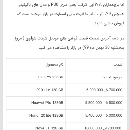
اما پرچمداران ۲۰۱۹ این شرکت یعنی سری P30 و مدل های باکیفیتی
همچون Y9، آنر ۱۰، آنر ۱۰ لایت و پی اسمارت در بازار موجود است که
فروش بالایی دارند.
در ادامه آخرین لیست قیمت گوشی های موبایل شرکت هوآوی (امروز
پنجشنبه 30 بهمن ماه
99
) در بازار را مشاهده می کنید:
قیمت
نام محصول
موجود نیست
P30 Pro 256GB
P30 Lite 128 GB
6.700.000_ 5.800.000
Huawei Y9s 128GB
6.500.000 _ 5.800.000
Honor 20 lite 128GB
6.000.000 _ 5.400.000
Nova 5T 128 GB
9.200.000_ 8.600.000