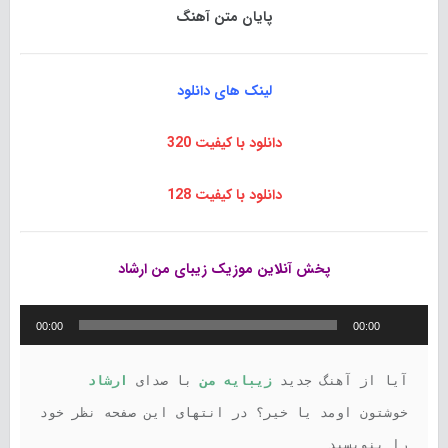
پایان متن آهنگ
لینک های دانلود
دانلود با کیفیت 320
دانلود با کیفیت 128
پخش آنلاین موزیک زیبای من ارشاد
پخش‌کننده
00:00
00:00
صوت
آیا از آهنگ جدید 
زیبایه من 
با صدای
 ارشاد 
خوشتون اومد یا خیر؟ در انتهای این صفحه نظر خود 
را بنویسید